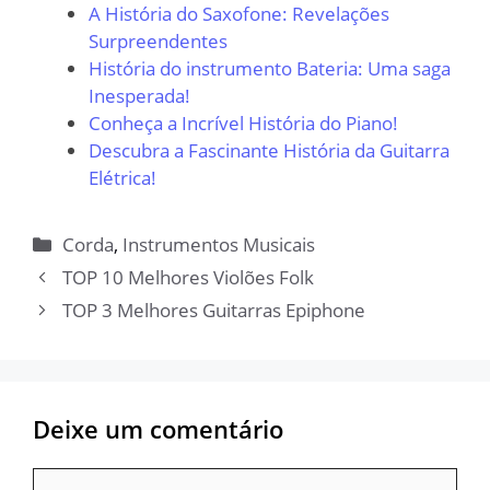
A História do Saxofone: Revelações
Surpreendentes
História do instrumento Bateria: Uma saga
Inesperada!
Conheça a Incrível História do Piano!
Descubra a Fascinante História da Guitarra
Elétrica!
Categorias
Corda
,
Instrumentos Musicais
TOP 10 Melhores Violões Folk
TOP 3 Melhores Guitarras Epiphone
Deixe um comentário
Comentário