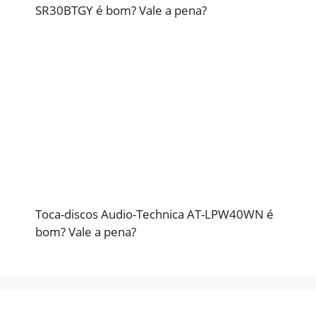
SR30BTGY é bom? Vale a pena?
Toca-discos Audio-Technica AT-LPW40WN é
bom? Vale a pena?