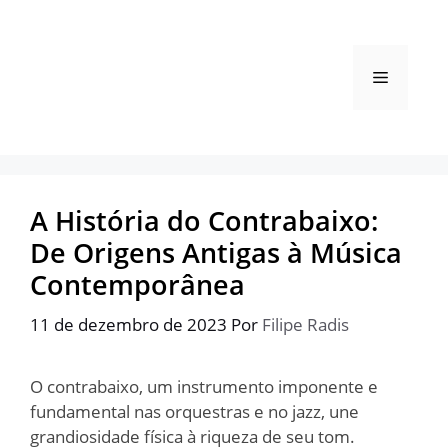
Pular
para
o
Menu
conteúdo
A História do Contrabaixo:
De Origens Antigas à Música
Contemporânea
11 de dezembro de 2023
Por
Filipe Radis
O contrabaixo, um instrumento imponente e
fundamental nas orquestras e no jazz, une
grandiosidade física à riqueza de seu tom.