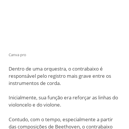
Canva pro
Dentro de uma orquestra, o contrabaixo é
responsável pelo registro mais grave entre os
instrumentos de corda.
Inicialmente, sua função era reforçar as linhas do
violoncelo e do violone.
Contudo, com o tempo, especialmente a partir
das composições de Beethoven, o contrabaixo