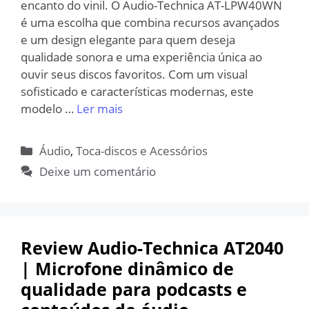
encanto do vinil. O Audio-Technica AT-LPW40WN
é uma escolha que combina recursos avançados
e um design elegante para quem deseja
qualidade sonora e uma experiência única ao
ouvir seus discos favoritos. Com um visual
sofisticado e características modernas, este
modelo …
Ler mais
Categorias
Áudio
,
Toca-discos e Acessórios
Deixe um comentário
Review Audio-Technica AT2040
| Microfone dinâmico de
qualidade para podcasts e