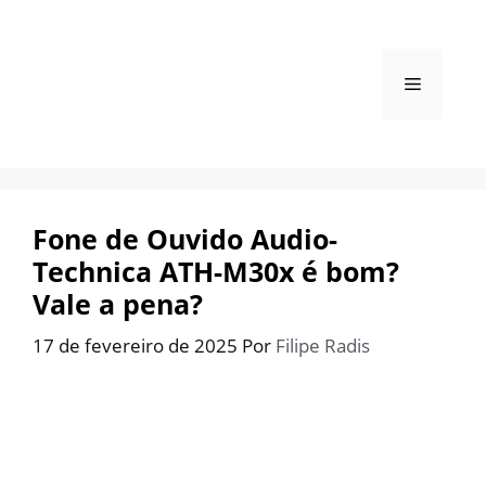
Pular
para
o
Menu
conteúdo
Fone de Ouvido Audio-
Technica ATH-M30x é bom?
Vale a pena?
17 de fevereiro de 2025
Por
Filipe Radis