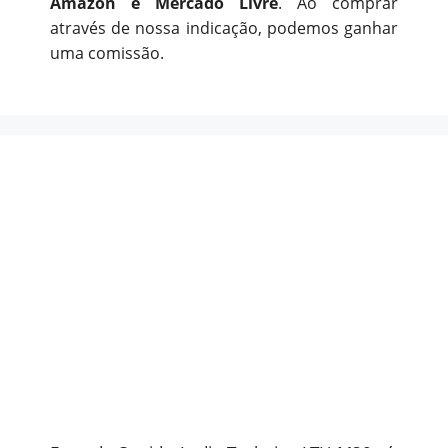
Amazon e Mercado Livre
. Ao comprar
através de nossa indicação, podemos ganhar
uma comissão.