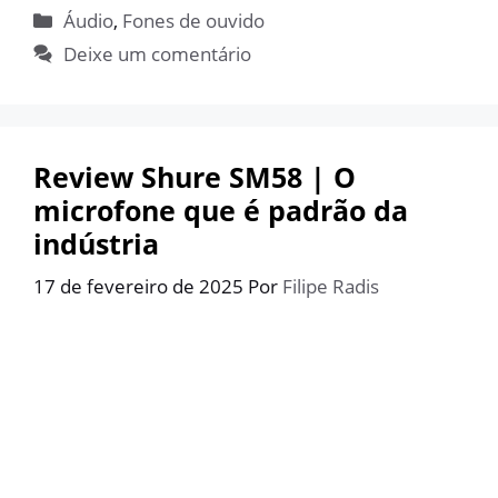
Categorias
Áudio
,
Fones de ouvido
Deixe um comentário
Review Shure SM58 | O
microfone que é padrão da
indústria
17 de fevereiro de 2025
Por
Filipe Radis