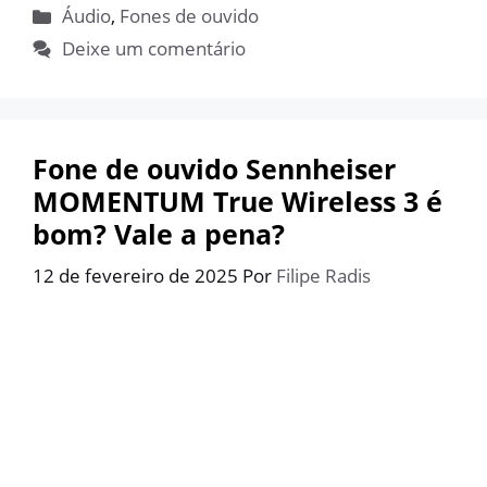
Categorias
Áudio
,
Fones de ouvido
Deixe um comentário
Fone de ouvido Sennheiser
MOMENTUM True Wireless 3 é
bom? Vale a pena?
12 de fevereiro de 2025
Por
Filipe Radis