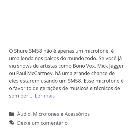
O Shure SM58 não é apenas um microfone, é
uma lenda nos palcos do mundo todo. Se você já
viu shows de artistas como Bono Vox, Mick Jagger
ou Paul McCartney, há uma grande chance de
eles estarem usando um SM58. Esse microfone é
o favorito de gerações de músicos e técnicos de
som por …
Ler mais
Categorias
Áudio
,
Microfones e Acessórios
Deixe um comentário