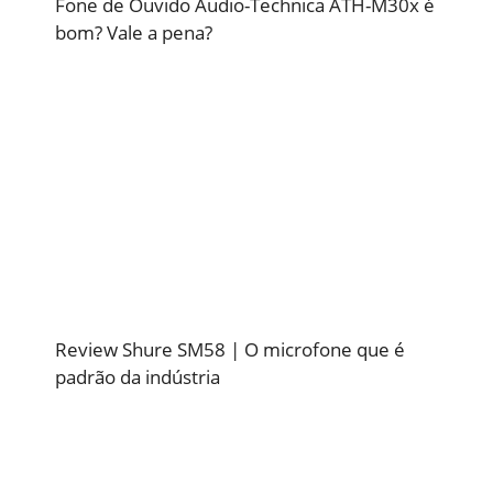
Fone de Ouvido Audio-Technica ATH-M30x é
bom? Vale a pena?
Review Shure SM58 | O microfone que é
padrão da indústria