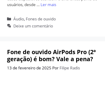
usuários, desde …
Ler mais
Categorias
Áudio
,
Fones de ouvido
Deixe um comentário
Fone de ouvido AirPods Pro (2ª
geração) é bom? Vale a pena?
13 de fevereiro de 2025
Por
Filipe Radis