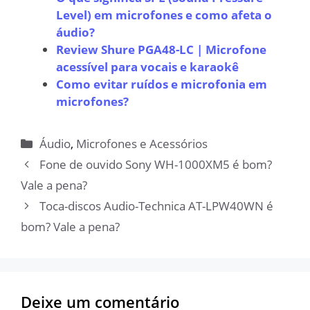
Level) em microfones e como afeta o
áudio?
Review Shure PGA48-LC | Microfone
acessível para vocais e karaokê
Como evitar ruídos e microfonia em
microfones?
Categorias
Áudio
,
Microfones e Acessórios
Fone de ouvido Sony WH-1000XM5 é bom?
Vale a pena?
Toca-discos Audio-Technica AT-LPW40WN é
bom? Vale a pena?
Deixe um comentário