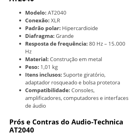
Modelo:
AT2040
Conexão:
XLR
Padrão polar:
Hipercardioide
Diafragma:
Grande
Resposta de frequência:
80 Hz – 15.000
Hz
Material:
Construção em metal
Peso:
1,01 kg
Itens inclusos:
Suporte giratório,
adaptador rosqueado e bolsa protetora
Compatibilidade:
Consoles,
amplificadores, computadores e interfaces
de áudio
Prós e Contras do Audio-Technica
AT2040