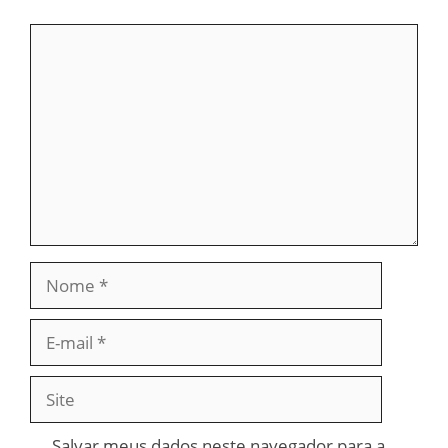
Comentário
Nome
E-
mail
Site
Salvar meus dados neste navegador para a