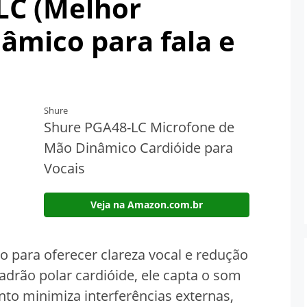
LC (Melhor
âmico para fala e
Shure
Shure PGA48-LC Microfone de
Mão Dinâmico Cardióide para
Vocais
Veja na Amazon.com.br
o para oferecer clareza vocal e redução
drão polar cardióide, ele capta o som
to minimiza interferências externas,