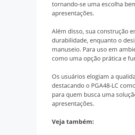
tornando-se uma escolha bem 
apresentações.
Além disso, sua construção e
durabilidade, enquanto o desi
manuseio. Para uso em ambien
como uma opção prática e fun
Os usuários elogiam a qualida
destacando o PGA48-LC como 
para quem busca uma solução 
apresentações.
Veja também: