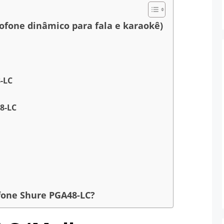
ofone dinâmico para fala e karaokê)
-LC
8-LC
fone Shure PGA48-LC?