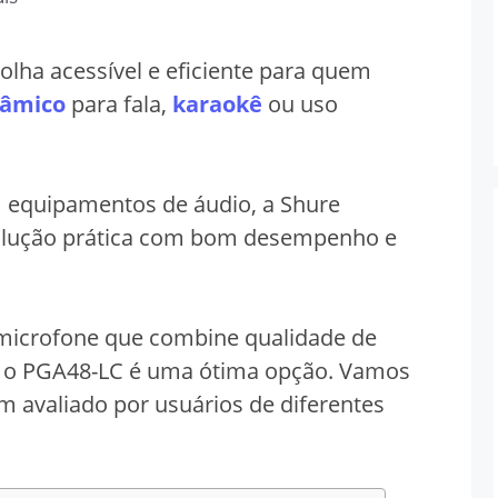
lha acessível e eficiente para quem
nâmico
para fala,
karaokê
ou uso
m equipamentos de áudio, a Shure
olução prática com bom desempenho e
microfone que combine qualidade de
, o PGA48-LC é uma ótima opção. Vamos
m avaliado por usuários de diferentes