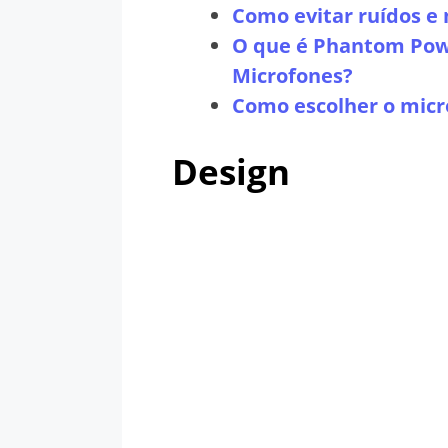
Como evitar ruídos e
O que é Phantom Pow
Microfones?
Como escolher o micr
Design