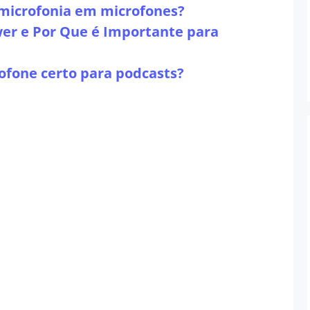
 microfonia em microfones?
er e Por Que é Importante para
ofone certo para podcasts?