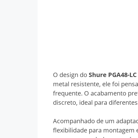
O design do
Shure PGA48-LC
metal resistente, ele foi pe
frequente. O acabamento pret
discreto, ideal para diferente
Acompanhado de um adaptador
flexibilidade para montagem