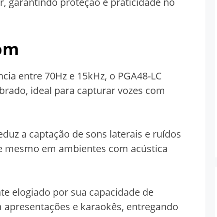
 garantindo proteção e praticidade no
om
cia entre 70Hz e 15kHz, o PGA48-LC
brado, ideal para capturar vozes com
eduz a captação de sons laterais e ruídos
nte mesmo em ambientes com acústica
te elogiado por sua capacidade de
m apresentações e karaokês, entregando