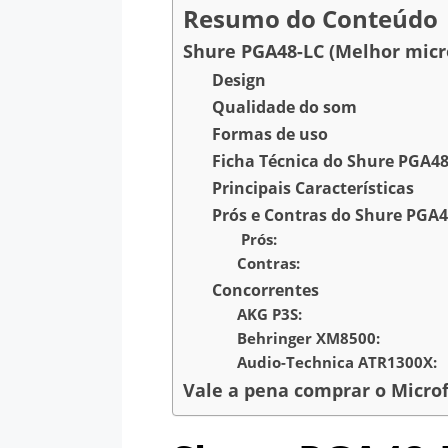
Resumo do Conteúdo
Shure PGA48-LC (Melhor micr
Design
Qualidade do som
Formas de uso
Ficha Técnica do Shure PGA48
Principais Características
Prós e Contras do Shure PGA4
Prós:
Contras:
Concorrentes
AKG P3S:
Behringer XM8500:
Audio-Technica ATR1300X:
Vale a pena comprar o Micro