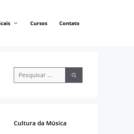
cais
Cursos
Contato
Pesquisar
por:
Cultura da Música