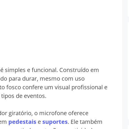
é simples e funcional. Construído em
nsado para durar, mesmo com uso
o fosco confere um visual profissional e
s tipos de eventos.
 giratório, o microfone oferece
 em
pedestais
e
suportes
. Ele também