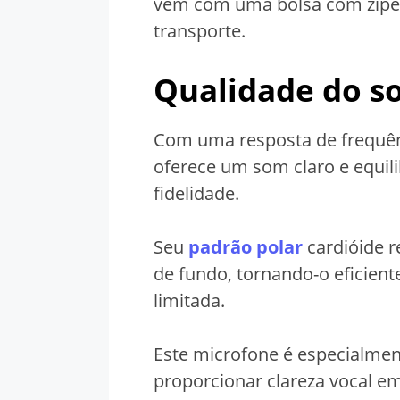
vem com uma bolsa com zíper,
transporte.
Qualidade do s
Com uma resposta de frequên
oferece um som claro e equili
fidelidade.
Seu
padrão polar
cardióide r
de fundo, tornando-o eficie
limitada.
Este microfone é especialmen
proporcionar clareza vocal e