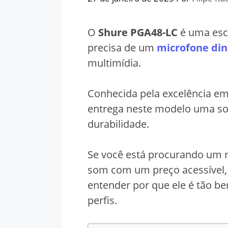
O
Shure PGA48-LC
é uma esco
precisa de um
microfone di
multimídia.
Conhecida pela excelência e
entrega neste modelo uma s
durabilidade.
Se você está procurando um 
som com um preço acessível
entender por que ele é tão be
perfis.