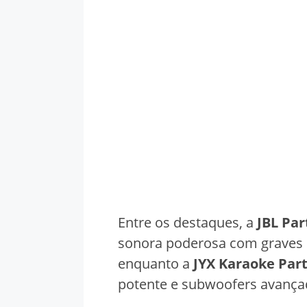
Entre os destaques, a
JBL Pa
sonora poderosa com graves 
enquanto a
JYX Karaoke Part
potente e subwoofers avançad