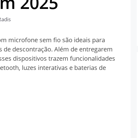
em 2025
Radis
m microfone sem fio são ideais para
s de descontração. Além de entregarem
sses dispositivos trazem funcionalidades
ooth, luzes interativas e baterias de