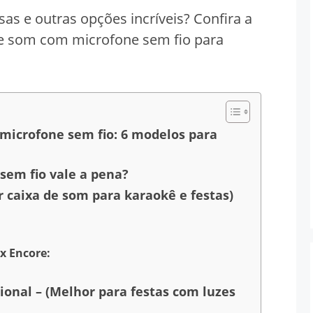
as e outras opções incríveis? Confira a
de som com microfone sem fio para
microfone sem fio: 6 modelos para
sem fio vale a pena?
r caixa de som para karaokê e festas)
x Encore:
ional – (Melhor para festas com luzes