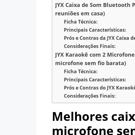
JYX Caixa de Som Bluetooth Po
reuniões em casa)
Ficha Técnica:
Principais Características:
Prós e Contras da JYX Caixa d
Considerações Finais:
JYX Karaokê com 2 Microfone
microfone sem fio barata)
Ficha Técnica:
Principais Características:
Prós e Contras do JYX Karaok
Considerações Finais:
Melhores cai
microfone sem