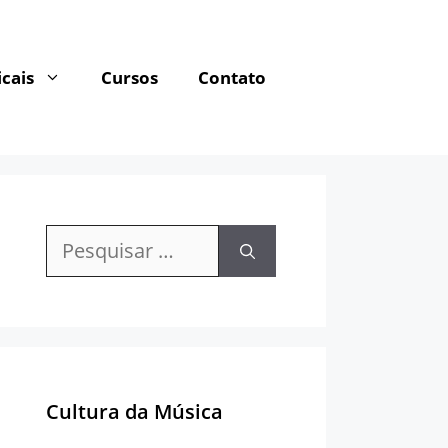
cais
Cursos
Contato
Pesquisar
por:
Cultura da Música