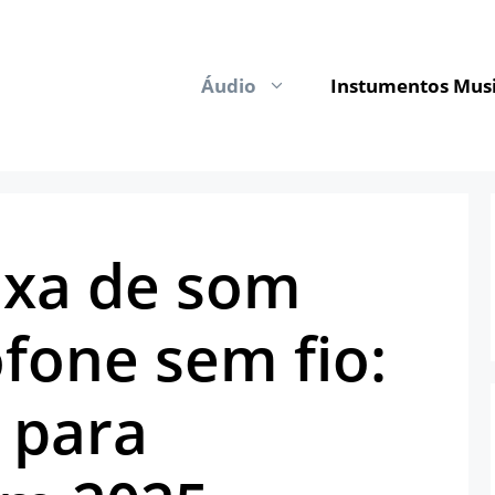
Áudio
Instumentos Musi
ixa de som
fone sem fio:
 para