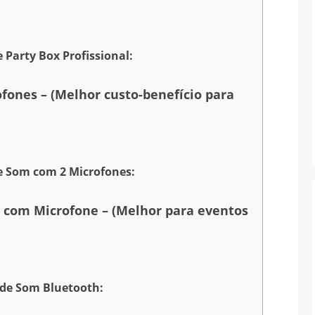
 Party Box Profissional:
fones – (Melhor custo-benefício para
de Som com 2 Microfones:
 com Microfone – (Melhor para eventos
 de Som Bluetooth: