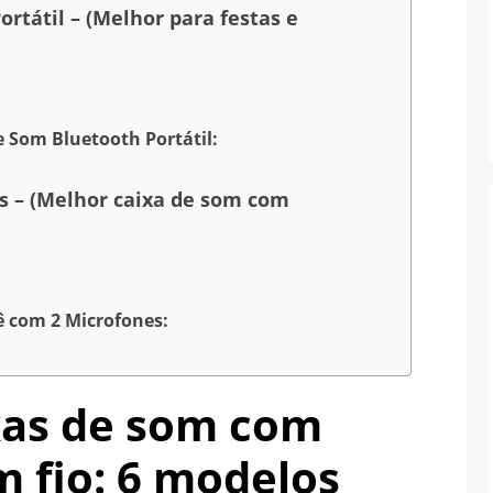
rtátil – (Melhor para festas e
e Som Bluetooth Portátil:
s – (Melhor caixa de som com
ê com 2 Microfones:
xas de som com
 fio: 6 modelos