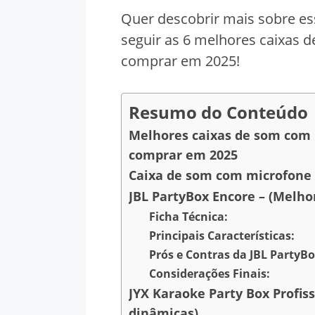
Quer descobrir mais sobre ess
seguir as 6 melhores caixas 
comprar em 2025!
Resumo do Conteúdo
Melhores caixas de som com 
comprar em 2025
Caixa de som com microfone 
JBL PartyBox Encore – (Melho
Ficha Técnica:
Principais Características:
Prós e Contras da JBL PartyBo
Considerações Finais:
JYX Karaoke Party Box Profiss
dinâmicas)