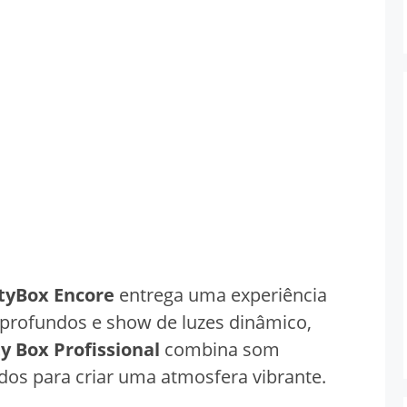
rtyBox Encore
entrega uma experiência
profundos e show de luzes dinâmico,
y Box Profissional
combina som
os para criar uma atmosfera vibrante.