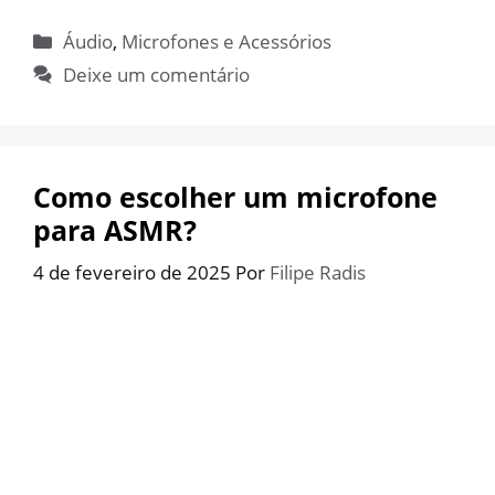
Categorias
Áudio
,
Microfones e Acessórios
Deixe um comentário
Como escolher um microfone
para ASMR?
4 de fevereiro de 2025
Por
Filipe Radis