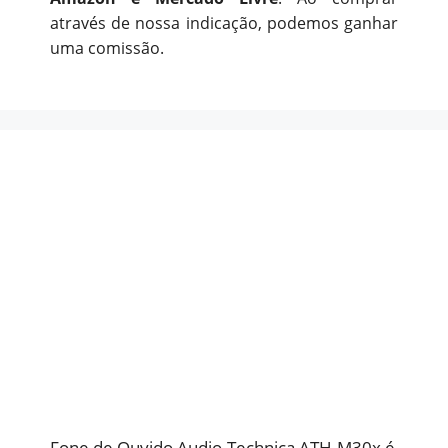
através de nossa indicação, podemos ganhar
uma comissão.
Fone de Ouvido Audio-Technica ATH-M30x é