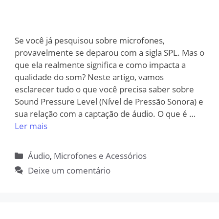
Se você já pesquisou sobre microfones,
provavelmente se deparou com a sigla SPL. Mas o
que ela realmente significa e como impacta a
qualidade do som? Neste artigo, vamos
esclarecer tudo o que você precisa saber sobre
Sound Pressure Level (Nível de Pressão Sonora) e
sua relação com a captação de áudio. O que é …
Ler mais
Categorias
Áudio
,
Microfones e Acessórios
Deixe um comentário