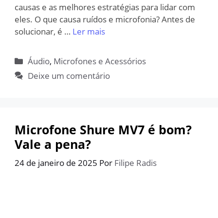
causas e as melhores estratégias para lidar com
eles. O que causa ruídos e microfonia? Antes de
solucionar, é …
Ler mais
Categorias
Áudio
,
Microfones e Acessórios
Deixe um comentário
Microfone Shure MV7 é bom?
Vale a pena?
24 de janeiro de 2025
Por
Filipe Radis