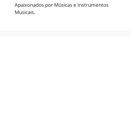
Apaixonados por Músicas e Instrumentos
Musicais.