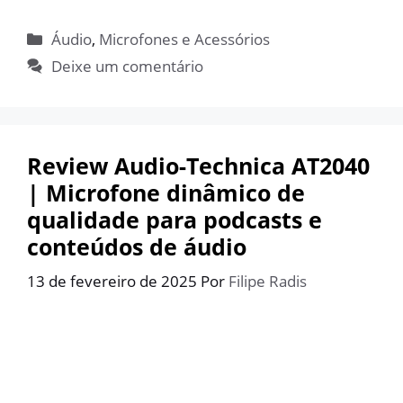
Categorias
Áudio
,
Microfones e Acessórios
Deixe um comentário
Review Audio-Technica AT2040
| Microfone dinâmico de
qualidade para podcasts e
conteúdos de áudio
13 de fevereiro de 2025
Por
Filipe Radis