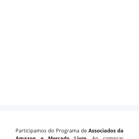
Participamos do Programa de
Associados da
Amazon e Mercado Livre
. Ao comprar