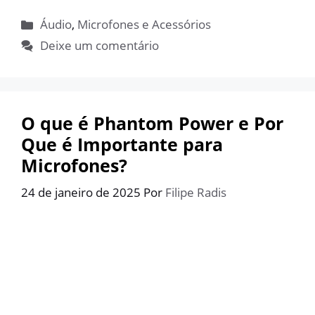
Categorias
Áudio
,
Microfones e Acessórios
Deixe um comentário
O que é Phantom Power e Por
Que é Importante para
Microfones?
24 de janeiro de 2025
Por
Filipe Radis