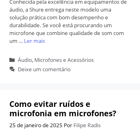
Conhecida pela excelência em equipamentos de
áudio, a Shure entrega neste modelo uma
solução prática com bom desempenho e
durabilidade. Se você está procurando um
microfone que combine qualidade de som com
um …
Ler mais
Categorias
Áudio
,
Microfones e Acessórios
Deixe um comentário
Como evitar ruídos e
microfonia em microfones?
25 de janeiro de 2025
Por
Filipe Radis