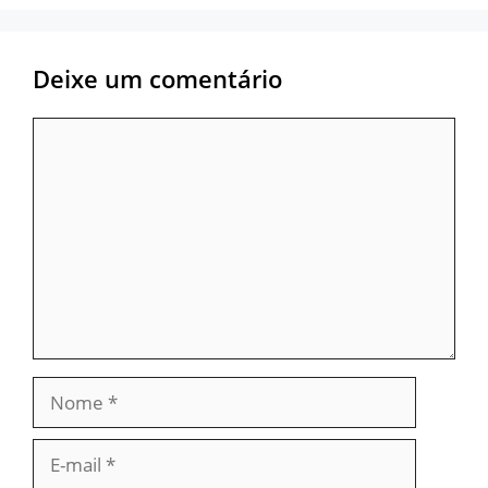
Deixe um comentário
Comentário
Nome
E-
mail