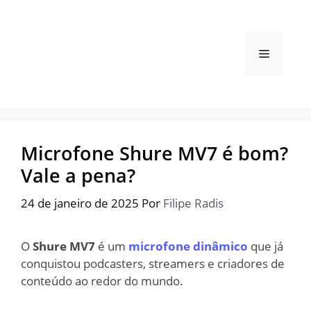
Pular
para
o
Menu
conteúdo
Microfone Shure MV7 é bom?
Vale a pena?
24 de janeiro de 2025
Por
Filipe Radis
O
Shure MV7
é um
microfone dinâmico
que já
conquistou podcasters, streamers e criadores de
conteúdo ao redor do mundo.