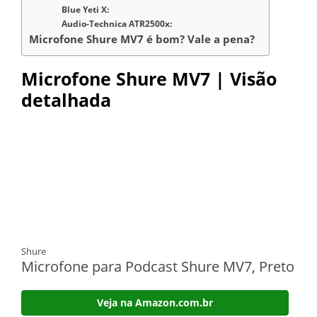
Blue Yeti X:
Audio-Technica ATR2500x:
Microfone Shure MV7 é bom? Vale a pena?
Microfone Shure MV7 | Visão
detalhada
Shure
Microfone para Podcast Shure MV7, Preto
Veja na Amazon.com.br