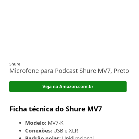
Shure
Microfone para Podcast Shure MV7, Preto
Veja na Amazon.com.br
Ficha técnica do Shure MV7
Modelo:
MV7-K
Conexões:
USB e XLR
Padrão polar:
Unidirecional