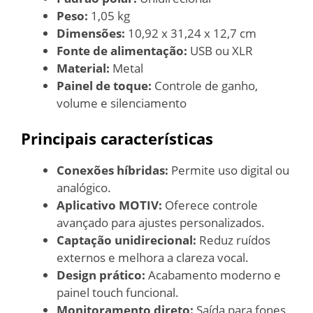
Peso:
1,05 kg
Dimensões:
10,92 x 31,24 x 12,7 cm
Fonte de alimentação:
USB ou XLR
Material:
Metal
Painel de toque:
Controle de ganho,
volume e silenciamento
Principais características
Conexões híbridas:
Permite uso digital ou
analógico.
Aplicativo MOTIV:
Oferece controle
avançado para ajustes personalizados.
Captação unidirecional:
Reduz ruídos
externos e melhora a clareza vocal.
Design prático:
Acabamento moderno e
painel touch funcional.
Monitoramento direto:
Saída para fones