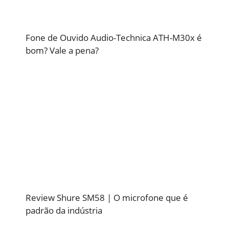
Fone de Ouvido Audio-Technica ATH-M30x é
bom? Vale a pena?
Review Shure SM58 | O microfone que é
padrão da indústria