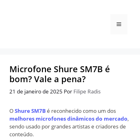
Pular
para
o
Menu
conteúdo
Microfone Shure SM7B é
bom? Vale a pena?
21 de janeiro de 2025
Por
Filipe Radis
O
Shure SM7B
é reconhecido como um dos
melhores microfones dinâmicos do mercado
,
sendo usado por grandes artistas e criadores de
conteúdo.