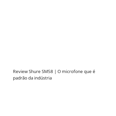
Review Shure SM58 | O microfone que é
padrão da indústria