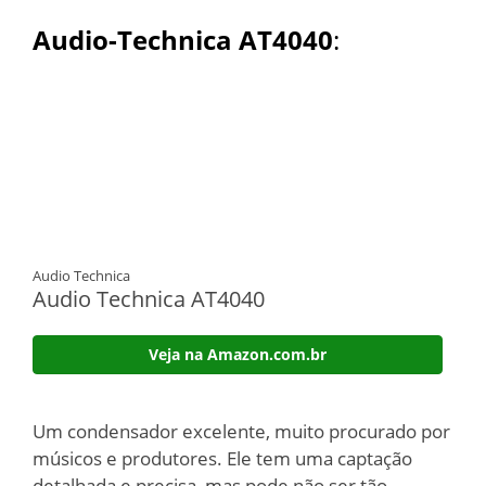
Audio-Technica AT4040
:
Audio Technica
Audio Technica AT4040
Veja na Amazon.com.br
Um condensador excelente, muito procurado por
músicos e produtores. Ele tem uma captação
detalhada e precisa, mas pode não ser tão