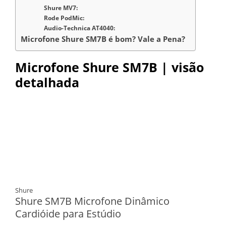
Shure MV7:
Rode PodMic:
Audio-Technica AT4040:
Microfone Shure SM7B é bom? Vale a Pena?
Microfone Shure SM7B | visão
detalhada
Shure
Shure SM7B Microfone Dinâmico
Cardióide para Estúdio