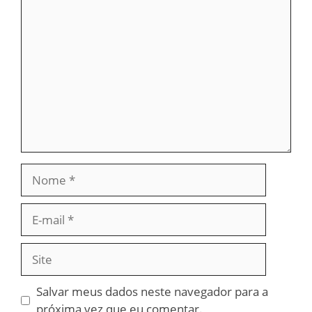
Comentário
Nome
E-
mail
Site
Salvar meus dados neste navegador para a
próxima vez que eu comentar.