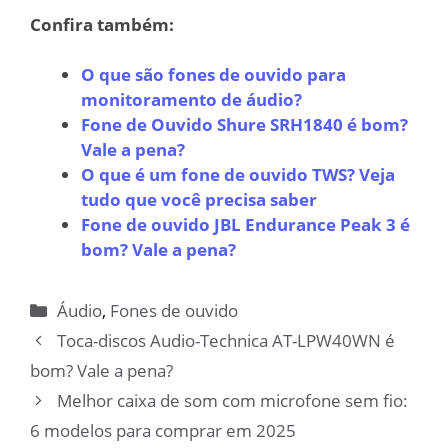
Confira também:
O que são fones de ouvido para
monitoramento de áudio?
Fone de Ouvido Shure SRH1840 é bom?
Vale a pena?
O que é um fone de ouvido TWS? Veja
tudo que você precisa saber
Fone de ouvido JBL Endurance Peak 3 é
bom? Vale a pena?
Categorias
Áudio
,
Fones de ouvido
Toca-discos Audio-Technica AT-LPW40WN é
bom? Vale a pena?
Melhor caixa de som com microfone sem fio:
6 modelos para comprar em 2025