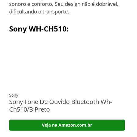
sonoro e conforto. Seu design não é dobrável,
dificultando o transporte.
Sony WH-CH510:
Sony
Sony Fone De Ouvido Bluetooth Wh-
Ch510/B Preto
Veja na Amazon.com.br