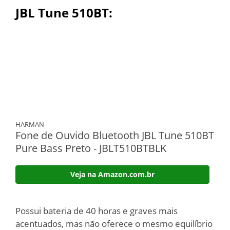
JBL Tune 510BT:
HARMAN
Fone de Ouvido Bluetooth JBL Tune 510BT
Pure Bass Preto - JBLT510BTBLK
Veja na Amazon.com.br
Possui bateria de 40 horas e graves mais
acentuados, mas não oferece o mesmo equilíbrio