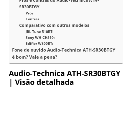
Prós e Contras do Audio-Technica ATH-
SR30BTGY
Prós
Contras
Comparativo com outros modelos
JBL Tune 510BT:
Sony WH-CH510:
Edifier W800BT:
Fone de ouvido Audio-Technica ATH-SR30BTGY
é bom? Vale a pena?
Audio-Technica ATH-SR30BTGY
| Visão detalhada