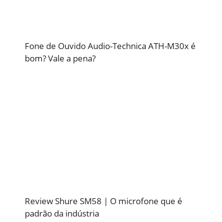
Fone de Ouvido Audio-Technica ATH-M30x é
bom? Vale a pena?
Review Shure SM58 | O microfone que é
padrão da indústria