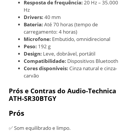
Resposta de frequência:
20 Hz – 35.000
Hz
Drivers:
40 mm
Bateria:
Até 70 horas (tempo de
carregamento: 4 horas)
Microfone:
Embutido, omnidirecional
Peso:
192 g
Design:
Leve, dobrável, portátil
Compatibilidade:
Dispositivos Bluetooth
Cores disponíveis:
Cinza natural e cinza-
carvão
Prós e Contras do Audio-Technica
ATH-SR30BTGY
Prós
✅ Som equilibrado e limpo.