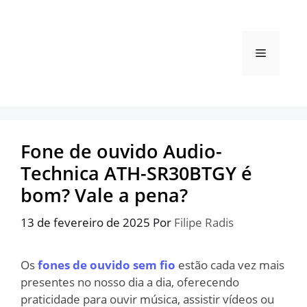
Pular
para
o
Menu
conteúdo
Fone de ouvido Audio-
Technica ATH-SR30BTGY é
bom? Vale a pena?
13 de fevereiro de 2025
Por
Filipe Radis
Os
fones de ouvido sem fio
estão cada vez mais
presentes no nosso dia a dia, oferecendo
praticidade para ouvir música, assistir vídeos ou