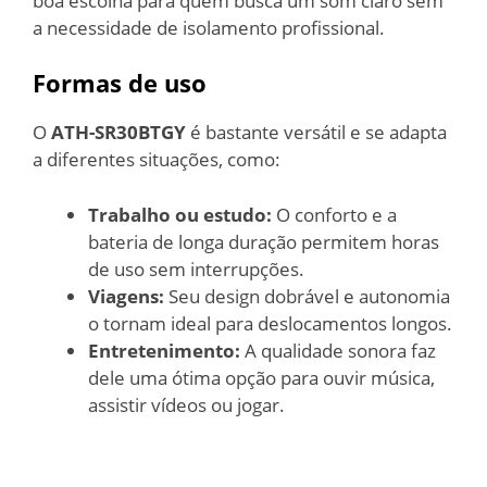
boa escolha para quem busca um som claro sem
a necessidade de isolamento profissional.
Formas de uso
O
ATH-SR30BTGY
é bastante versátil e se adapta
a diferentes situações, como:
Trabalho ou estudo:
O conforto e a
bateria de longa duração permitem horas
de uso sem interrupções.
Viagens:
Seu design dobrável e autonomia
o tornam ideal para deslocamentos longos.
Entretenimento:
A qualidade sonora faz
dele uma ótima opção para ouvir música,
assistir vídeos ou jogar.