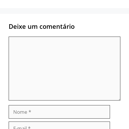
Deixe um comentário
Comentário
Nome
E-