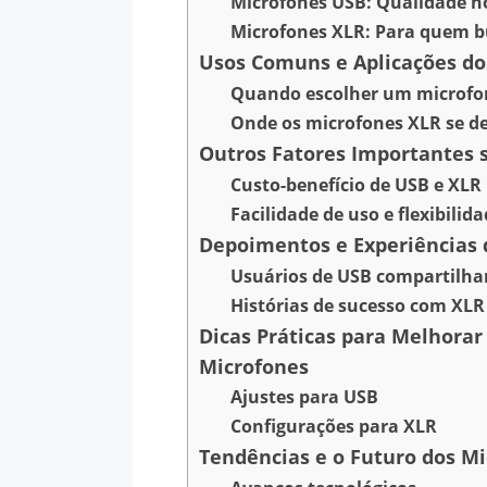
Microfones USB: Qualidade no
Microfones XLR: Para quem b
Usos Comuns e Aplicações do
Quando escolher um microfo
Onde os microfones XLR se d
Outros Fatores Importantes 
Custo-benefício de USB e XLR
Facilidade de uso e flexibilid
Depoimentos e Experiências 
Usuários de USB compartilh
Histórias de sucesso com XLR
Dicas Práticas para Melhora
Microfones
Ajustes para USB
Configurações para XLR
Tendências e o Futuro dos M