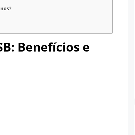
anos?
B: Benefícios e