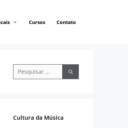
cais
Cursos
Contato
Pesquisar
por:
Cultura da Música