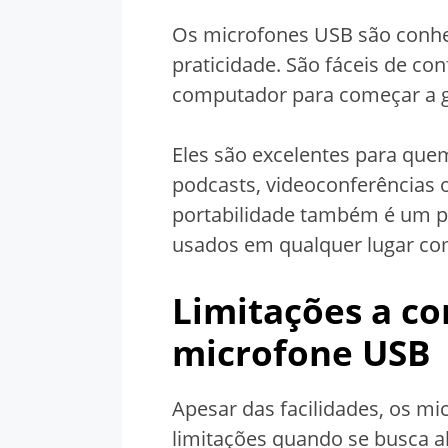
Os microfones USB são conhe
praticidade. São fáceis de con
computador para começar a g
Eles são excelentes para que
podcasts, videoconferências 
portabilidade também é um po
usados em qualquer lugar c
Limitações a c
microfone USB
Apesar das facilidades, os m
limitações quando se busca al