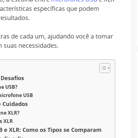
racterísticas específicas que podem
resultados.
tras de cada um, ajudando você a tomar
m suas necessidades.
 Desafios
ne USB?
microfone USB
e Cuidados
one XLR?
s XLR
B e XLR: Como os Tipos se Comparam