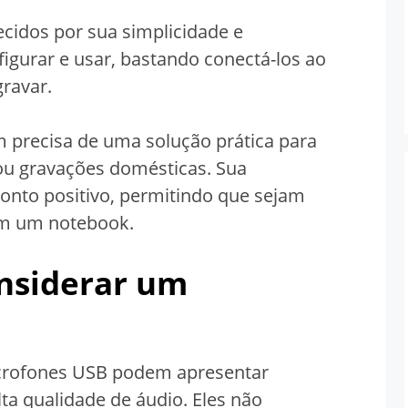
cidos por sua simplicidade e
figurar e usar, bastando conectá-los ao
ravar.
m precisa de uma solução prática para
ou gravações domésticas. Sua
nto positivo, permitindo que sejam
om um notebook.
onsiderar
um
icrofones USB podem apresentar
ta qualidade de áudio. Eles não