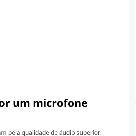
por um microfone
m pela qualidade de áudio superior.