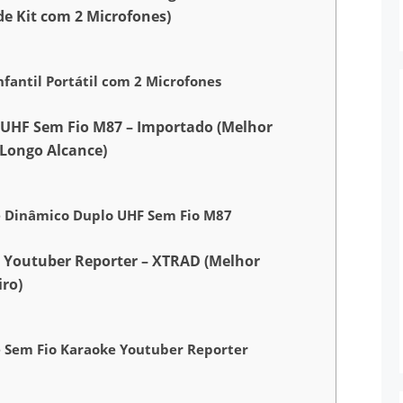
e Kit com 2 Microfones)
nfantil Portátil com 2 Microfones
 UHF Sem Fio M87 – Importado (Melhor
Longo Alcance)
e Dinâmico Duplo UHF Sem Fio M87
e Youtuber Reporter – XTRAD (Melhor
ro)
e Sem Fio Karaoke Youtuber Reporter