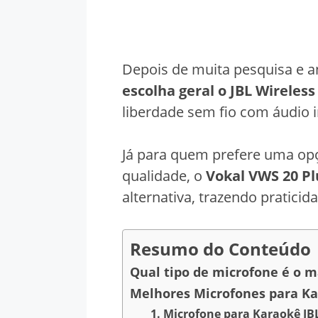
Depois de muita pesquisa e 
escolha geral o JBL Wireles
liberdade sem fio com áudio 
Já para quem prefere uma opç
qualidade, o
Vokal VWS 20 Pl
alternativa, trazendo pratici
Resumo do Conteúdo
Qual tipo de microfone é o m
Melhores Microfones para K
1. Microfone para Karaokê JB