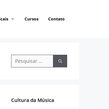
cais
Cursos
Contato
Pesquisar
por:
Cultura da Música