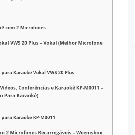
okê com 2 Microfones
okal VWS 20 Plus – Vokal (Melhor Microfone
e para Karaokê Vokal VWS 20 Plus
 Vídeos, Conferências e Karaokê KP-M0011 –
o Para Karaokê)
e para Karaokê KP-M0011
 com 2 Microfones Recarregáveis – Weemsbox