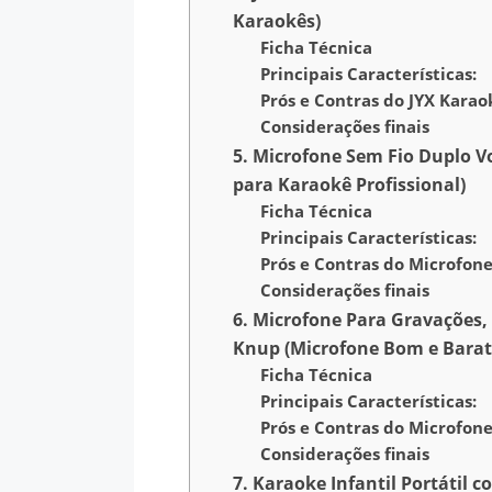
Karaokês)
Ficha Técnica
Principais Características:
Prós e Contras do JYX Kara
Considerações finais
5. Microfone Sem Fio Duplo V
para Karaokê Profissional)
Ficha Técnica
Principais Características:
Prós e Contras do Microfon
Considerações finais
6. Microfone Para Gravações,
Knup (Microfone Bom e Barat
Ficha Técnica
Principais Características:
Prós e Contras do Microfon
Considerações finais
7. Karaoke Infantil Portátil