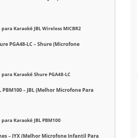
e para Karaokê JBL Wireless MICBR2
ure PGA48-LC – Shure (Microfone
e para Karaokê Shure PGA48-LC
L PBM100 – JBL (Melhor Microfone Para
e para Karaokê JBL PBM100
es – JYX (Melhor Microfone Infantil Para