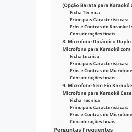
(Opção Barata para Karaokê d
Ficha Técnica
Principais Características:
Prós e Contras do Karaoke I
Considerações finais
8. Microfone Dinâmico Duplo
Microfone para Karaokê com 
Ficha técnica
Principais Características:
Prós e Contras do Microfon
Considerações finais
9. Microfone Sem Fio Karaok
Microfone para Karaokê Casei
Ficha Técnica
Principais Características:
Prós e Contras do Microfon
Considerações finais
Perguntas Frequentes