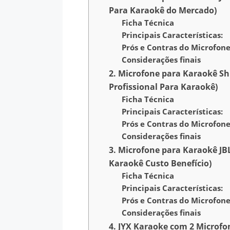
Para Karaokê do Mercado)
Ficha Técnica
Principais Características:
Prós e Contras do Microfon
Considerações finais
2. Microfone para Karaokê Sh
Profissional Para Karaokê)
Ficha Técnica
Principais Características:
Prós e Contras do Microfon
Considerações finais
3. Microfone para Karaokê JB
Karaokê Custo Benefício)
Ficha Técnica
Principais Características:
Prós e Contras do Microfon
Considerações finais
4. JYX Karaoke com 2 Microfon