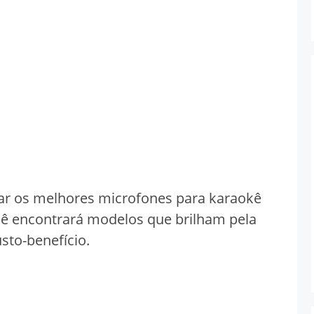
ar os melhores microfones para karaokê
cê encontrará modelos que brilham pela
sto-benefício.