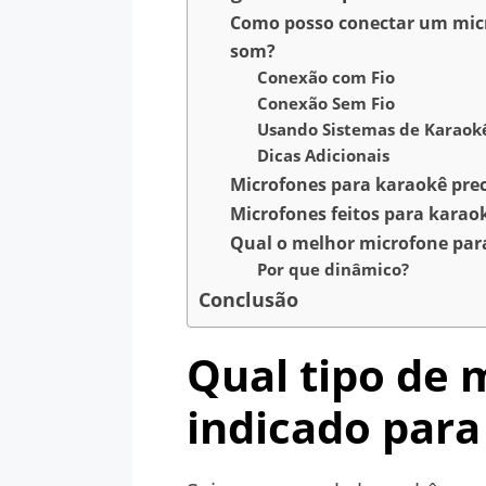
Como posso conectar um micr
som?
Conexão com Fio
Conexão Sem Fio
Usando Sistemas de Karaok
Dicas Adicionais
Microfones para karaokê pre
Microfones feitos para karao
Qual o melhor microfone para
Por que dinâmico?
Conclusão
Qual tipo de 
indicado para