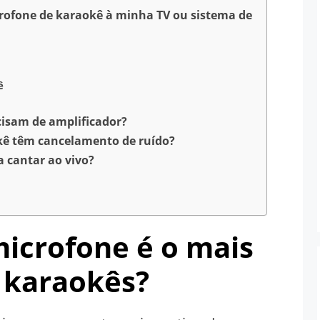
ofone de karaokê à minha TV ou sistema de
ê
cisam de amplificador?
kê têm cancelamento de ruído?
 cantar ao vivo?
microfone é o mais
 karaokês?