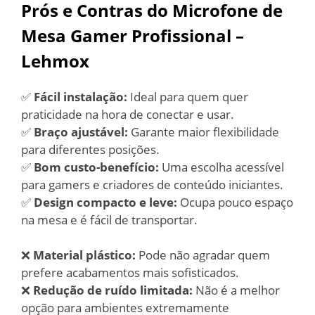
Prós e Contras do Microfone de
Mesa Gamer Profissional –
Lehmox
✅
Fácil instalação:
Ideal para quem quer
praticidade na hora de conectar e usar.
✅
Braço ajustável:
Garante maior flexibilidade
para diferentes posições.
✅
Bom custo-benefício:
Uma escolha acessível
para gamers e criadores de conteúdo iniciantes.
✅
Design compacto e leve:
Ocupa pouco espaço
na mesa e é fácil de transportar.
❌
Material plástico:
Pode não agradar quem
prefere acabamentos mais sofisticados.
❌
Redução de ruído limitada:
Não é a melhor
opção para ambientes extremamente