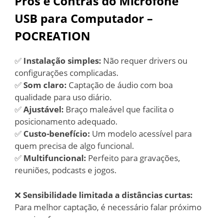
Prós e Contras do Microfone
USB para Computador –
POCREATION
✅
Instalação simples:
Não requer drivers ou
configurações complicadas.
✅
Som claro:
Captação de áudio com boa
qualidade para uso diário.
✅
Ajustável:
Braço maleável que facilita o
posicionamento adequado.
✅
Custo-benefício:
Um modelo acessível para
quem precisa de algo funcional.
✅
Multifuncional:
Perfeito para gravações,
reuniões, podcasts e jogos.
❌
Sensibilidade limitada a distâncias curtas:
Para melhor captação, é necessário falar próximo