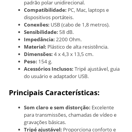
padrão polar unidirecional.
Compatibilidade:
PC, Mac, laptops e
dispositivos portáteis.
Conexões:
USB (cabo de 1,8 metros).
Sensibilidade:
58 dB.
Impedância:
2200 Ohm.
Material:
Plástico de alta resistência.
Dimensões:
4 x 4,3 x 13,5 cm.
Peso:
154 g.
Acessórios Inclusos:
Tripé ajustável, guia
do usuário e adaptador USB.
Principais Características:
Som claro e sem distorção:
Excelente
para transmissões, chamadas de vídeo e
gravações básicas.
Tripé ajustável:
Proporciona conforto e