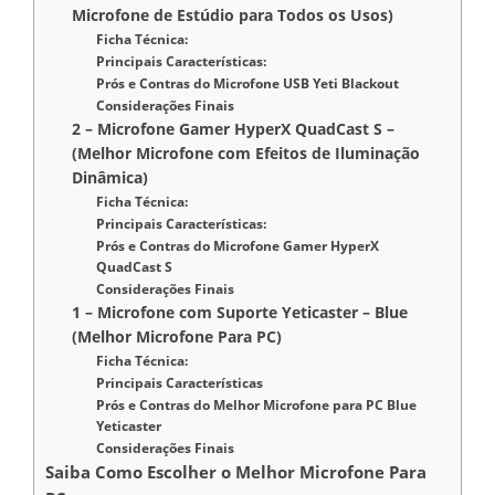
Microfone de Estúdio para Todos os Usos)
Ficha Técnica:
Principais Características:
Prós e Contras do Microfone USB Yeti Blackout
Considerações Finais
2 – Microfone Gamer HyperX QuadCast S –
(Melhor Microfone com Efeitos de Iluminação
Dinâmica)
Ficha Técnica:
Principais Características:
Prós e Contras do Microfone Gamer HyperX
QuadCast S
Considerações Finais
1 – Microfone com Suporte Yeticaster – Blue
(Melhor Microfone Para PC)
Ficha Técnica:
Principais Características
Prós e Contras do Melhor Microfone para PC Blue
Yeticaster
Considerações Finais
Saiba Como Escolher o Melhor Microfone Para