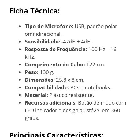
Ficha Técnica:
Tipo de Microfone:
USB, padrão polar
omnidirecional.
Sensibilidade:
-47dB ± 4dB.
Resposta de Frequência:
100 Hz – 16
kHz.
Comprimento do Cabo:
122 cm.
Peso:
130 g.
Dimensões:
25,8 x 8 cm.
Compatibilidade:
PCs e notebooks.
Material:
Plástico resistente.
Recursos adicionais:
Botão de mudo com
LED indicador e design ajustável em 360
graus.
Principais Características: