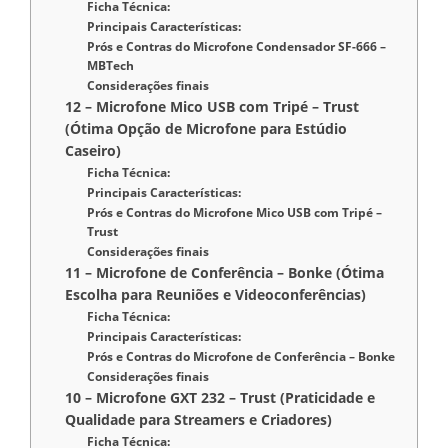
Ficha Técnica:
Principais Características:
Prós e Contras do Microfone Condensador SF-666 –
MBTech
Considerações finais
12 – Microfone Mico USB com Tripé – Trust
(Ótima Opção de Microfone para Estúdio
Caseiro)
Ficha Técnica:
Principais Características:
Prós e Contras do Microfone Mico USB com Tripé –
Trust
Considerações finais
11 – Microfone de Conferência – Bonke (Ótima
Escolha para Reuniões e Videoconferências)
Ficha Técnica:
Principais Características:
Prós e Contras do Microfone de Conferência – Bonke
Considerações finais
10 – Microfone GXT 232 – Trust (Praticidade e
Qualidade para Streamers e Criadores)
Ficha Técnica: