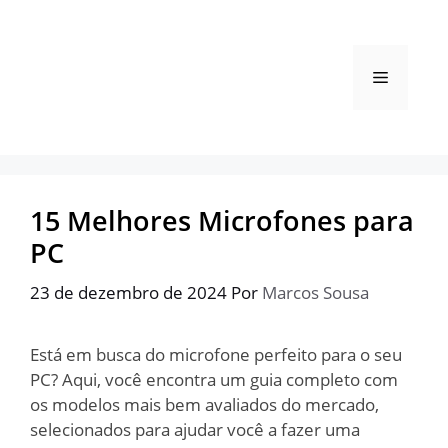
Pular
para
o
Menu
conteúdo
15 Melhores Microfones para
PC
23 de dezembro de 2024
Por
Marcos Sousa
Está em busca do microfone perfeito para o seu
PC? Aqui, você encontra um guia completo com
os modelos mais bem avaliados do mercado,
selecionados para ajudar você a fazer uma