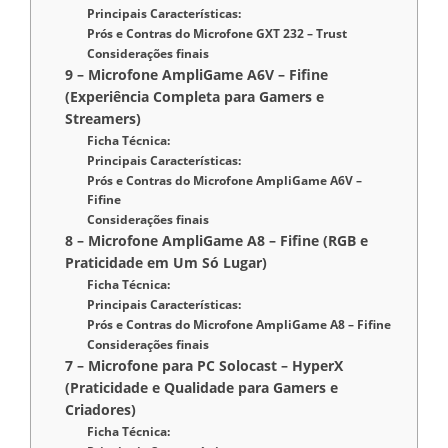
Principais Características:
Prós e Contras do Microfone GXT 232 – Trust
Considerações finais
9 – Microfone AmpliGame A6V – Fifine
(Experiência Completa para Gamers e
Streamers)
Ficha Técnica:
Principais Características:
Prós e Contras do Microfone AmpliGame A6V –
Fifine
Considerações finais
8 – Microfone AmpliGame A8 – Fifine (RGB e
Praticidade em Um Só Lugar)
Ficha Técnica:
Principais Características:
Prós e Contras do Microfone AmpliGame A8 – Fifine
Considerações finais
7 – Microfone para PC Solocast – HyperX
(Praticidade e Qualidade para Gamers e
Criadores)
Ficha Técnica: