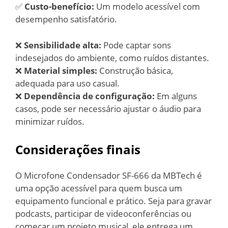
✅
Custo-benefício:
Um modelo acessível com
desempenho satisfatório.
❌
Sensibilidade alta:
Pode captar sons
indesejados do ambiente, como ruídos distantes.
❌
Material simples:
Construção básica,
adequada para uso casual.
❌
Dependência de configuração:
Em alguns
casos, pode ser necessário ajustar o áudio para
minimizar ruídos.
Considerações finais
O Microfone Condensador SF-666 da MBTech é
uma opção acessível para quem busca um
equipamento funcional e prático. Seja para gravar
podcasts, participar de videoconferências ou
começar um projeto musical, ele entrega um