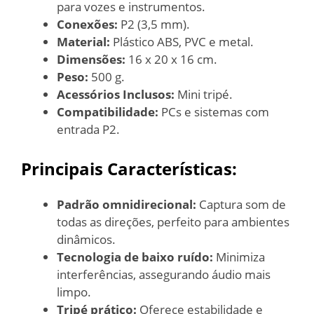
para vozes e instrumentos.
Conexões:
P2 (3,5 mm).
Material:
Plástico ABS, PVC e metal.
Dimensões:
16 x 20 x 16 cm.
Peso:
500 g.
Acessórios Inclusos:
Mini tripé.
Compatibilidade:
PCs e sistemas com
entrada P2.
Principais Características:
Padrão omnidirecional:
Captura som de
todas as direções, perfeito para ambientes
dinâmicos.
Tecnologia de baixo ruído:
Minimiza
interferências, assegurando áudio mais
limpo.
Tripé prático:
Oferece estabilidade e