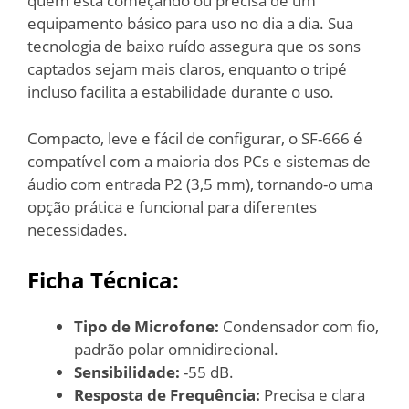
quem está começando ou precisa de um
equipamento básico para uso no dia a dia. Sua
tecnologia de baixo ruído assegura que os sons
captados sejam mais claros, enquanto o tripé
incluso facilita a estabilidade durante o uso.
Compacto, leve e fácil de configurar, o SF-666 é
compatível com a maioria dos PCs e sistemas de
áudio com entrada P2 (3,5 mm), tornando-o uma
opção prática e funcional para diferentes
necessidades.
Ficha Técnica:
Tipo de Microfone:
Condensador com fio,
padrão polar omnidirecional.
Sensibilidade:
-55 dB.
Resposta de Frequência:
Precisa e clara