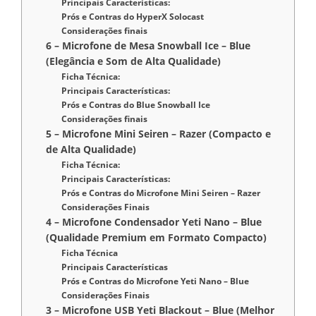
Principais Características:
Prós e Contras do HyperX Solocast
Considerações finais
6 – Microfone de Mesa Snowball Ice – Blue
(Elegância e Som de Alta Qualidade)
Ficha Técnica:
Principais Características:
Prós e Contras do Blue Snowball Ice
Considerações finais
5 – Microfone Mini Seiren – Razer (Compacto e
de Alta Qualidade)
Ficha Técnica:
Principais Características:
Prós e Contras do Microfone Mini Seiren – Razer
Considerações Finais
4 – Microfone Condensador Yeti Nano – Blue
(Qualidade Premium em Formato Compacto)
Ficha Técnica
Principais Características
Prós e Contras do Microfone Yeti Nano – Blue
Considerações Finais
3 – Microfone USB Yeti Blackout – Blue (Melhor