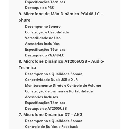
Especificações Técnicas
Destaque do P3S
9. Microfone de Mão Dinâmico PGA48-LC –
Shure
Desempenho Sonoro
Construção e Usabilidade
Versatilidade no Uso
Acessórios Incluídos
Especificações Técnicas
Destaque do PGA48-LC
8. Microfone Dinâmico AT2005USB – Audio-
Technica
Desempenho e Qualidade Sonora
Conectividade Dual: USB e XLR
Monitoramento Direto e Controle de Volume
Construção de primeira e Portabilidade
Acessórios Inclusos
Especificações Técnicas
Destaque do AT2005USB
7. Microfone Dinâmico D7 – AKG
Desempenho e Qualidade Sonora
Controle de Ruídos e Feedback