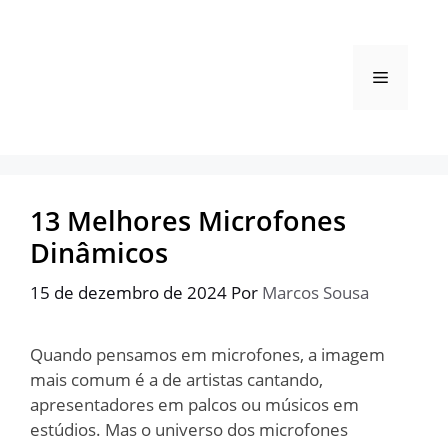
Pular
para
o
Menu
conteúdo
13 Melhores Microfones
Dinâmicos
15 de dezembro de 2024
Por
Marcos Sousa
Quando pensamos em microfones, a imagem
mais comum é a de artistas cantando,
apresentadores em palcos ou músicos em
estúdios. Mas o universo dos microfones