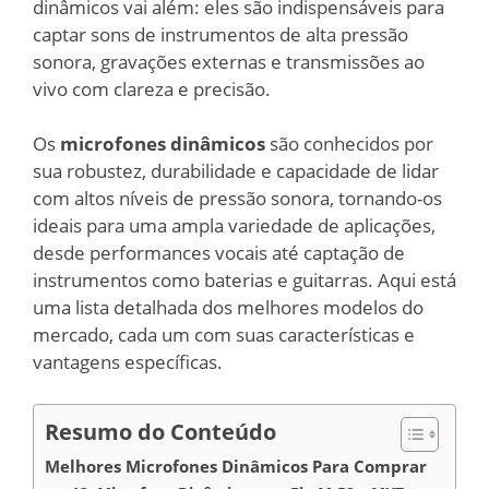
dinâmicos vai além: eles são indispensáveis para
captar sons de instrumentos de alta pressão
sonora, gravações externas e transmissões ao
vivo com clareza e precisão.
Os
microfones dinâmicos
são conhecidos por
sua robustez, durabilidade e capacidade de lidar
com altos níveis de pressão sonora, tornando-os
ideais para uma ampla variedade de aplicações,
desde performances vocais até captação de
instrumentos como baterias e guitarras. Aqui está
uma lista detalhada dos melhores modelos do
mercado, cada um com suas características e
vantagens específicas.
Resumo do Conteúdo
Melhores Microfones Dinâmicos Para Comprar