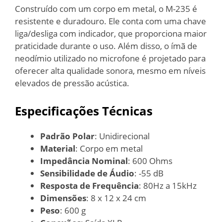
Construído com um corpo em metal, o M-235 é
resistente e duradouro. Ele conta com uma chave
liga/desliga com indicador, que proporciona maior
praticidade durante o uso. Além disso, o ímã de
neodímio utilizado no microfone é projetado para
oferecer alta qualidade sonora, mesmo em níveis
elevados de pressão acústica.
Especificações Técnicas
Padrão Polar
: Unidirecional
Material
: Corpo em metal
Impedância Nominal
: 600 Ohms
Sensibilidade de Áudio
: -55 dB
Resposta de Frequência
: 80Hz a 15kHz
Dimensões
: 8 x 12 x 24 cm
Peso
: 600 g