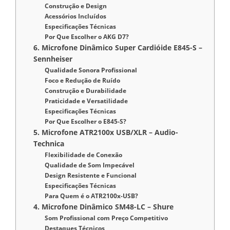
Construção e Design
Acessórios Incluídos
Especificações Técnicas
Por Que Escolher o AKG D7?
6. Microfone Dinâmico Super Cardióide E845-S –
Sennheiser
Qualidade Sonora Profissional
Foco e Redução de Ruído
Construção e Durabilidade
Praticidade e Versatilidade
Especificações Técnicas
Por Que Escolher o E845-S?
5. Microfone ATR2100x USB/XLR – Audio-
Technica
Flexibilidade de Conexão
Qualidade de Som Impecável
Design Resistente e Funcional
Especificações Técnicas
Para Quem é o ATR2100x-USB?
4. Microfone Dinâmico SM48-LC – Shure
Som Profissional com Preço Competitivo
Destaques Técnicos