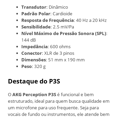
Transdutor
: Dinâmico
Padrão Polar
: Cardioide
Resposta de Frequência
: 40 Hz a 20 kHz
Sensibilidade
: 2.5 mV/Pa
Nível Máximo de Pressão Sonora (SPL)
:
144 dB
Impedância
: 600 ohms
Conector
: XLR de 3 pinos
Dimensões
: 51 mm x 190 mm
Peso
: 320 g
Destaque do P3S
O
AKG Perception P3S
é funcional e bem
estruturado, ideal para quem busca qualidade em
um microfone para uso frequente. Seja para
vocais de fundo ou instrumentos, ele atende bem