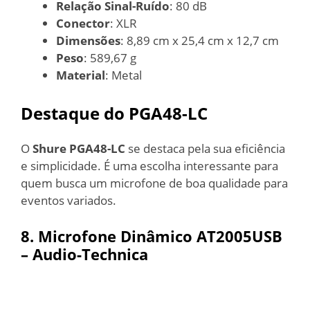
Relação Sinal-Ruído
: 80 dB
Conector
: XLR
Dimensões
: 8,89 cm x 25,4 cm x 12,7 cm
Peso
: 589,67 g
Material
: Metal
Destaque do PGA48-LC
O
Shure PGA48-LC
se destaca pela sua eficiência
e simplicidade. É uma escolha interessante para
quem busca um microfone de boa qualidade para
eventos variados.
8. Microfone Dinâmico AT2005USB
– Audio-Technica