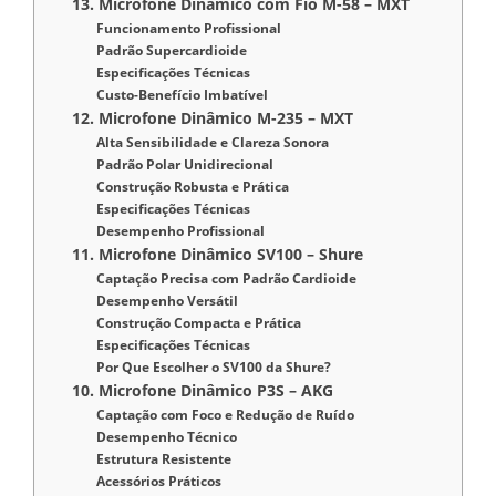
13. Microfone Dinâmico com Fio M-58 – MXT
Funcionamento Profissional
Padrão Supercardioide
Especificações Técnicas
Custo-Benefício Imbatível
12. Microfone Dinâmico M-235 – MXT
Alta Sensibilidade e Clareza Sonora
Padrão Polar Unidirecional
Construção Robusta e Prática
Especificações Técnicas
Desempenho Profissional
11. Microfone Dinâmico SV100 – Shure
Captação Precisa com Padrão Cardioide
Desempenho Versátil
Construção Compacta e Prática
Especificações Técnicas
Por Que Escolher o SV100 da Shure?
10. Microfone Dinâmico P3S – AKG
Captação com Foco e Redução de Ruído
Desempenho Técnico
Estrutura Resistente
Acessórios Práticos