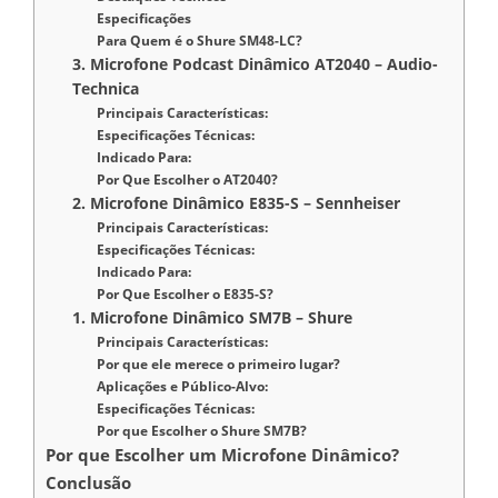
Especificações
Para Quem é o Shure SM48-LC?
3. Microfone Podcast Dinâmico AT2040 – Audio-
Technica
Principais Características:
Especificações Técnicas:
Indicado Para:
Por Que Escolher o AT2040?
2. Microfone Dinâmico E835-S – Sennheiser
Principais Características:
Especificações Técnicas:
Indicado Para:
Por Que Escolher o E835-S?
1. Microfone Dinâmico SM7B – Shure
Principais Características:
Por que ele merece o primeiro lugar?
Aplicações e Público-Alvo:
Especificações Técnicas:
Por que Escolher o Shure SM7B?
Por que Escolher um Microfone Dinâmico?
Conclusão