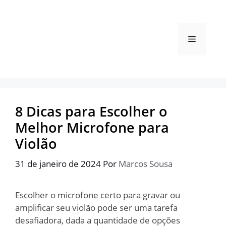
Pular
para
o
Menu
conteúdo
8 Dicas para Escolher o
Melhor Microfone para
Violão
31 de janeiro de 2024
Por
Marcos Sousa
Escolher o microfone certo para gravar ou
amplificar seu violão pode ser uma tarefa
desafiadora, dada a quantidade de opções