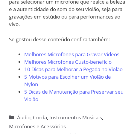
para selecionar um microfone que realce a beleza
e a autenticidade do som do seu violão, seja para
gravações em estúdio ou para performances ao
vivo.
Se gostou desse conteúdo confira também:
Melhores Microfones para Gravar Vídeos
Melhores Microfones Custo-benefício
10 Dicas para Melhorar a Pegada no Violão
5 Motivos para Escolher um Violão de
Nylon
5 Dicas de Manutenção para Preservar seu
Violão
Categorias
Áudio
,
Corda
,
Instrumentos Musicais
,
Microfones e Acessórios