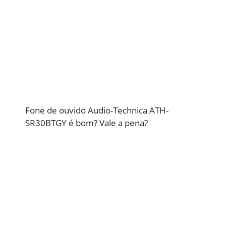
Fone de ouvido Audio-Technica ATH-
SR30BTGY é bom? Vale a pena?