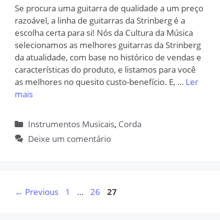
Se procura uma guitarra de qualidade a um preço
razoável, a linha de guitarras da Strinberg é a
escolha certa para si! Nós da Cultura da Música
selecionamos as melhores guitarras da Strinberg
da atualidade, com base no histórico de vendas e
características do produto, e listamos para você
as melhores no quesito custo-benefício. E, …
Ler
mais
Categorias
Instrumentos Musicais
,
Corda
Deixe um comentário
Page
Page
Page
←
Previous
1
…
26
27