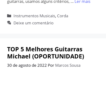
guitarras, usamos alguns critérios, …
Ler mais
Categorias
Instrumentos Musicais
,
Corda
Deixe um comentário
TOP 5 Melhores Guitarras
Michael (OPORTUNIDADE)
30 de agosto de 2022
Por
Marcos Sousa