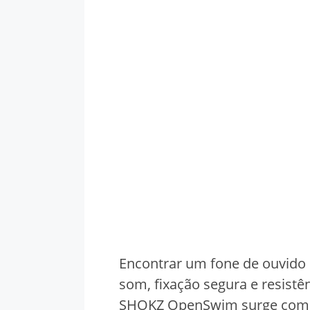
Encontrar um fone de ouvido
som, fixação segura e resistê
SHOKZ OpenSwim surge como 