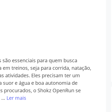
s são essenciais para quem busca
 em treinos, seja para corrida, natação,
s atividades. Eles precisam ter um
ra suor e água e boa autonomia de
is procurados, o Shokz OpenRun se
e …
Ler mais