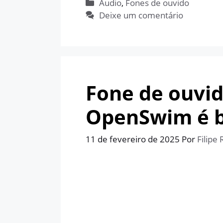
Categorias
Áudio
,
Fones de ouvido
Deixe um comentário
Fone de ouvi
OpenSwim é b
11 de fevereiro de 2025
Por
Filipe 