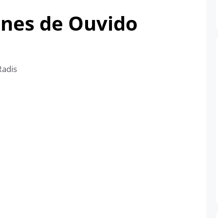
ones de Ouvido
Radis