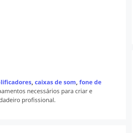
ificadores
,
caixas de som
,
fone de
pamentos necessários para criar e
adeiro profissional.