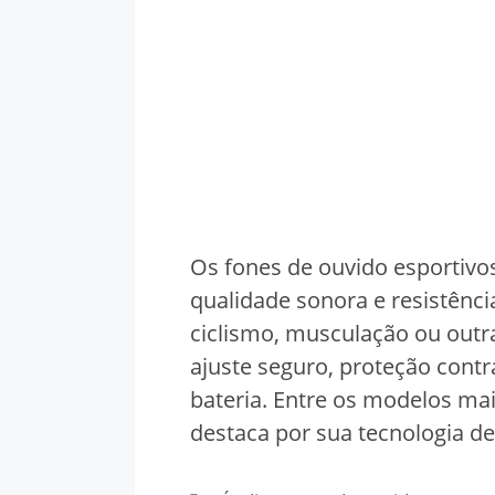
Os fones de ouvido esportivo
qualidade sonora e resistência
ciclismo, musculação ou outra
ajuste seguro, proteção cont
bateria. Entre os modelos ma
destaca por sua tecnologia d