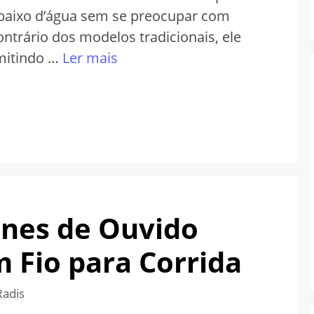
baixo d’água sem se preocupar com
ontrário dos modelos tradicionais, ele
smitindo …
Ler mais
ones de Ouvido
 Fio para Corrida
Radis