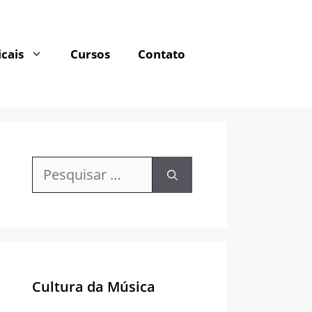
cais
Cursos
Contato
Pesquisar
por:
Cultura da Música