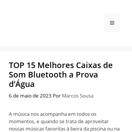
Pular
para
o
Menu
conteúdo
TOP 15 Melhores Caixas de
Som Bluetooth a Prova
d’Água
6 de maio de 2023
Por
Marcos Sousa
A música nos acompanha em todos os
momentos, e quando se trata de aproveitar
nossas músicas favoritas à beira da piscina ou na