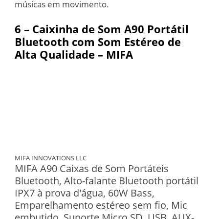
músicas em movimento.
6 – Caixinha de Som A90 Portátil
Bluetooth com Som Estéreo de
Alta Qualidade – MIFA
MIFA INNOVATIONS LLC
MIFA A90 Caixas de Som Portáteis
Bluetooth, Alto-falante Bluetooth portátil
IPX7 à prova d'água, 60W Bass,
Emparelhamento estéreo sem fio, Mic
embutido, Suporte Micro SD, USB, AUX-