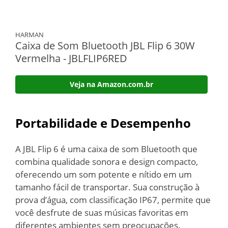
HARMAN
Caixa de Som Bluetooth JBL Flip 6 30W
Vermelha - JBLFLIP6RED
Veja na Amazon.com.br
Portabilidade e Desempenho
A JBL Flip 6 é uma caixa de som Bluetooth que
combina qualidade sonora e design compacto,
oferecendo um som potente e nítido em um
tamanho fácil de transportar. Sua construção à
prova d’água, com classificação IP67, permite que
você desfrute de suas músicas favoritas em
diferentes ambientes sem preocupações.