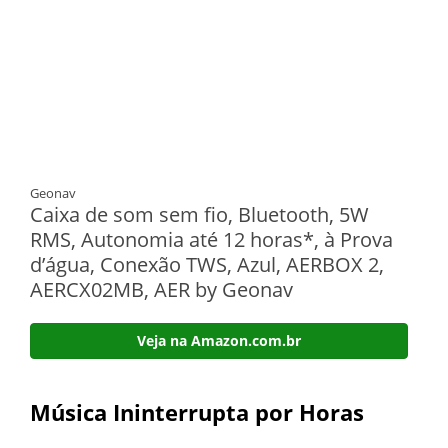
Geonav
Caixa de som sem fio, Bluetooth, 5W
RMS, Autonomia até 12 horas*, à Prova
d’água, Conexão TWS, Azul, AERBOX 2,
AERCX02MB, AER by Geonav
Veja na Amazon.com.br
Música Ininterrupta por Horas