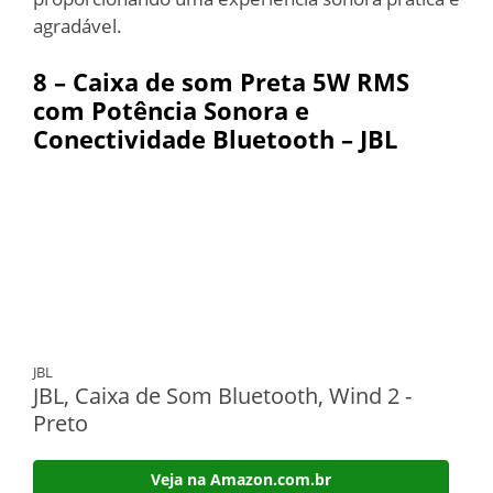
agradável.
8 – Caixa de som Preta 5W RMS
com Potência Sonora e
Conectividade Bluetooth – JBL
JBL
JBL, Caixa de Som Bluetooth, Wind 2 -
Preto
Veja na Amazon.com.br