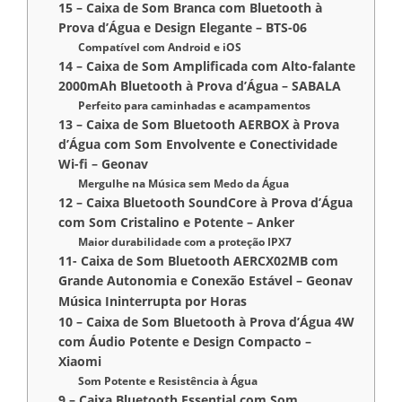
15 – Caixa de Som Branca com Bluetooth à
Prova d’Água e Design Elegante – BTS-06
Compatível com Android e iOS
14 – Caixa de Som Amplificada com Alto-falante
2000mAh Bluetooth à Prova d’Água – SABALA
Perfeito para caminhadas e acampamentos
13 – Caixa de Som Bluetooth AERBOX à Prova
d’Água com Som Envolvente e Conectividade
Wi-fi – Geonav
Mergulhe na Música sem Medo da Água
12 – Caixa Bluetooth SoundCore à Prova d’Água
com Som Cristalino e Potente – Anker
Maior durabilidade com a proteção IPX7
11- Caixa de Som Bluetooth AERCX02MB com
Grande Autonomia e Conexão Estável – Geonav
Música Ininterrupta por Horas
10 – Caixa de Som Bluetooth à Prova d’Água 4W
com Áudio Potente e Design Compacto –
Xiaomi
Som Potente e Resistência à Água
9 – Caixa Bluetooth Essential com Som