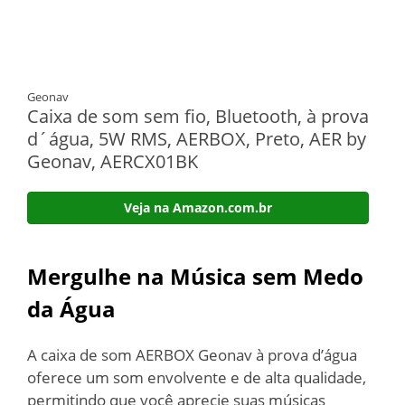
Geonav
Caixa de som sem fio, Bluetooth, à prova
d´água, 5W RMS, AERBOX, Preto, AER by
Geonav, AERCX01BK
Veja na Amazon.com.br
Mergulhe na Música sem Medo
da Água
A caixa de som AERBOX Geonav à prova d’água
oferece um som envolvente e de alta qualidade,
permitindo que você aprecie suas músicas