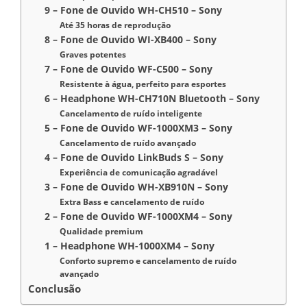
9 – Fone de Ouvido WH-CH510 – Sony
Até 35 horas de reprodução
8 – Fone de Ouvido WI-XB400 – Sony
Graves potentes
7 – Fone de Ouvido WF-C500 – Sony
Resistente à água, perfeito para esportes
6 – Headphone WH-CH710N Bluetooth – Sony
Cancelamento de ruído inteligente
5 – Fone de Ouvido WF-1000XM3 – Sony
Cancelamento de ruído avançado
4 – Fone de Ouvido LinkBuds S – Sony
Experiência de comunicação agradável
3 – Fone de Ouvido WH-XB910N – Sony
Extra Bass e cancelamento de ruído
2 – Fone de Ouvido WF-1000XM4 – Sony
Qualidade premium
1 – Headphone WH-1000XM4 – Sony
Conforto supremo e cancelamento de ruído
avançado
Conclusão