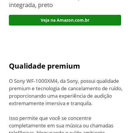
integrada, preto
Veja na Amazon.com.br
Qualidade premium
O Sony WF-1000XM4, da Sony, possui qualidade
premium e tecnologia de cancelamento de ruído,
proporcionando uma experiência de audição
extremamente imersiva e tranquila.
Isso permite que você se concentre
completamente em sua música ou chamadas
telefônicas, bloqueando o ruído ambiente.