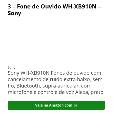
3 – Fone de Ouvido WH-XB910N –
Sony
Sony
Sony WH-XB910N Fones de ouvido com
cancelamento de ruído extra baixo, sem
fio, Bluetooth, supra-auricular, com
microfone e controle de voz Alexa, preto
Veja na Amazon.com.br