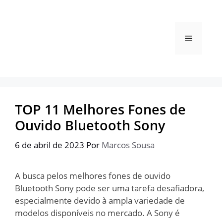
Pular
para
o
Menu
conteúdo
TOP 11 Melhores Fones de
Ouvido Bluetooth Sony
6 de abril de 2023
Por
Marcos Sousa
A busca pelos melhores fones de ouvido
Bluetooth Sony pode ser uma tarefa desafiadora,
especialmente devido à ampla variedade de
modelos disponíveis no mercado. A Sony é