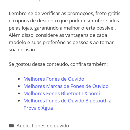
Lembre-se de verificar as promoções, frete grátis
e cupons de desconto que podem ser oferecidos
pelas lojas, garantindo a melhor oferta possível.
Além disso, considere as vantagens de cada
modelo e suas preferências pessoais ao tomar
sua decisão.
Se gostou desse conteúdo, confira também:
Melhores Fones de Ouvido
Melhores Marcas de Fones de Ouvido
Melhores Fones Bluetooth Xiaomi
Melhores Fones de Ouvido Bluetooth à
Prova d’Água
Categorias
Áudio
,
Fones de ouvido