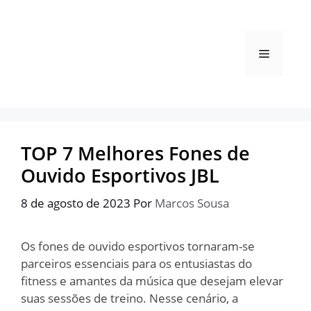
Pular
para
o
Menu
conteúdo
TOP 7 Melhores Fones de
Ouvido Esportivos JBL
8 de agosto de 2023
Por
Marcos Sousa
Os fones de ouvido esportivos tornaram-se
parceiros essenciais para os entusiastas do
fitness e amantes da música que desejam elevar
suas sessões de treino. Nesse cenário, a