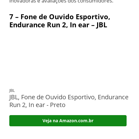
inovadoras e avaliações dos consumidores.
7 – Fone de Ouvido Esportivo,
Endurance Run 2, In ear – JBL
JBL
JBL, Fone de Ouvido Esportivo, Endurance
Run 2, In ear - Preto
Veja na Amazon.com.br