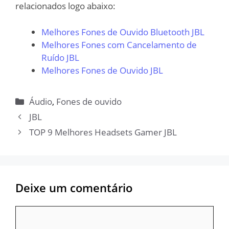
relacionados logo abaixo:
Melhores Fones de Ouvido Bluetooth JBL
Melhores Fones com Cancelamento de
Ruído JBL
Melhores Fones de Ouvido JBL
Categorias
Áudio
,
Fones de ouvido
JBL
TOP 9 Melhores Headsets Gamer JBL
Deixe um comentário
Comentário