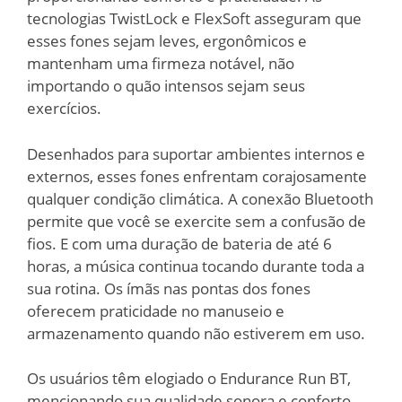
tecnologias TwistLock e FlexSoft asseguram que
esses fones sejam leves, ergonômicos e
mantenham uma firmeza notável, não
importando o quão intensos sejam seus
exercícios.
Desenhados para suportar ambientes internos e
externos, esses fones enfrentam corajosamente
qualquer condição climática. A conexão Bluetooth
permite que você se exercite sem a confusão de
fios. E com uma duração de bateria de até 6
horas, a música continua tocando durante toda a
sua rotina. Os ímãs nas pontas dos fones
oferecem praticidade no manuseio e
armazenamento quando não estiverem em uso.
Os usuários têm elogiado o Endurance Run BT,
mencionando sua qualidade sonora e conforto.