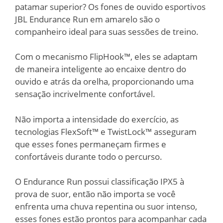
patamar superior? Os fones de ouvido esportivos
JBL Endurance Run em amarelo são o
companheiro ideal para suas sessões de treino.
Com o mecanismo FlipHook™, eles se adaptam
de maneira inteligente ao encaixe dentro do
ouvido e atrás da orelha, proporcionando uma
sensação incrivelmente confortável.
Não importa a intensidade do exercício, as
tecnologias FlexSoft™ e TwistLock™ asseguram
que esses fones permaneçam firmes e
confortáveis durante todo o percurso.
O Endurance Run possui classificação IPX5 à
prova de suor, então não importa se você
enfrenta uma chuva repentina ou suor intenso,
esses fones estão prontos para acompanhar cada