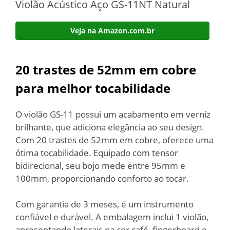
Violão Acústico Aço GS-11NT Natural
Veja na Amazon.com.br
20 trastes de 52mm em cobre
para melhor tocabilidade
O violão GS-11 possui um acabamento em verniz
brilhante, que adiciona elegância ao seu design.
Com 20 trastes de 52mm em cobre, oferece uma
ótima tocabilidade. Equipado com tensor
bidirecional, seu bojo mede entre 95mm e
100mm, proporcionando conforto ao tocar.
Com garantia de 3 meses, é um instrumento
confiável e durável. A embalagem inclui 1 violão,
apresentando laterais na cor café, fingerboard e