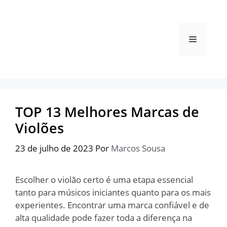
Pular
para
o
Menu
conteúdo
TOP 13 Melhores Marcas de
Violões
23 de julho de 2023
Por
Marcos Sousa
Escolher o violão certo é uma etapa essencial
tanto para músicos iniciantes quanto para os mais
experientes. Encontrar uma marca confiável e de
alta qualidade pode fazer toda a diferença na