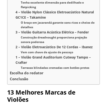
Tenha excelente dimensão para dedilhado e
flatpicking
4 – Violão Nylon Clássico Eletroacústico Natural
GC1CE – Takamine
O braço em jacarandá garante sons ricos e cheios de
detalhes
3 – Violão Guitarra Acústica Elétrica – Fender
Construção dreadnought proporciona projeção
sonora poderosa
2 – Violão Eletroacústico De 12 Cordas – Ibanez
Vem com chave de ajuste de pescoço
1 – Violão Grand Auditorium Cutway Tampo –
Crafter
Tarraxas blindadas cromadas com botões pretos
Escolha do redator
Conclusão
13 Melhores Marcas de
Violões