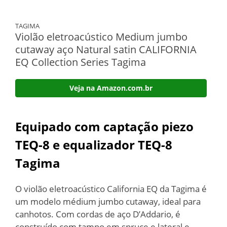
TAGIMA
Violão eletroacústico Medium jumbo
cutaway aço Natural satin CALIFORNIA
EQ Collection Series Tagima
Veja na Amazon.com.br
Equipado com captação piezo
TEQ-8 e equalizador TEQ-8
Tagima
O violão eletroacústico California EQ da Tagima é
um modelo médium jumbo cutaway, ideal para
canhotos. Com cordas de aço D’Addario, é
construído com tampo em spruce e lateral e