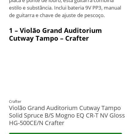
placa e ponte de louro, esta guitarra combina
estilo e substância. Inclui bateria 9V PP3, manual
de guitarra e chave de ajuste de pescoço.
1 –
Violão Grand Auditorium
Cutway Tampo – Crafter
Crafter
Violão Grand Auditorium Cutway Tampo
Solid Spruce B/S Mogno EQ CR-T NV Gloss
HG-500CE/N Crafter