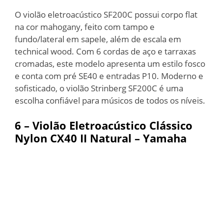
O violão eletroacústico SF200C possui corpo flat
na cor mahogany, feito com tampo e
fundo/lateral em sapele, além de escala em
technical wood. Com 6 cordas de aço e tarraxas
cromadas, este modelo apresenta um estilo fosco
e conta com pré SE40 e entradas P10. Moderno e
sofisticado, o violão Strinberg SF200C é uma
escolha confiável para músicos de todos os níveis.
6 – Violão Eletroacústico Cláss
i
co
Nylon CX40 II Natural – Yamaha