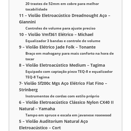
20 trastes de 52mm em cobre para melhor
tocabilidade
11 – Violão Eletroacústico Dreadnought Aço –
Giannini
Controles de volume para ajuste preciso
10 – Violão Vmf361 Elétrico – Michael
Equalizador 3 bandas e controle de volume
9 – Violão Elétrico Jade Folk – Tonante
Braço em mahogany para mais conforto na hora de
tocar
8 – Violão Eletroacústico Medium – Tagima
Equipado com captação piezo TEQ-8 e equalizador
TEQ-8 Tagima
7- Violão Sf200c Mgs Aço Elétrico Flat Fino –
Strinberg
Instrumentos de cordas com estilo próprio
6 – Violão Eletroacústico Clássico Nylon CX40 II
Natural – Yamaha
Tampo em spruce e escala em javanese rosewood
5 – Violão Auditorium Natural Aço
Eletroacústico – Cort