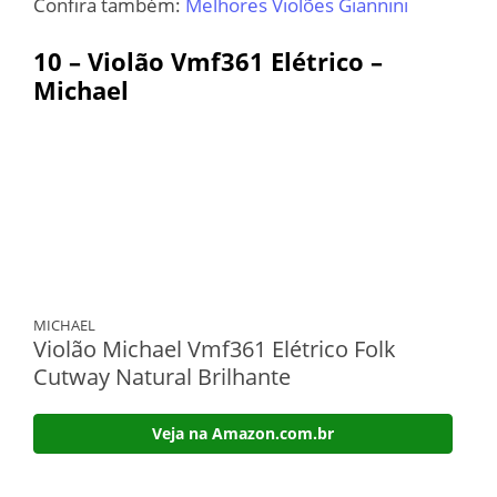
Confira também:
Melhores Violões Giannini
10 –
Violão Vmf361 Elétrico –
Michael
MICHAEL
Violão Michael Vmf361 Elétrico Folk
Cutway Natural Brilhante
Veja na Amazon.com.br