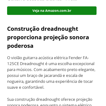
Veja na Amazon.com.br
Construção dreadnought
proporciona projeção sonora
poderosa
O violão guitarra acústica elétrica Fender FA-
125CE Dreadnought é uma escolha excepcional
para músicos. Com acabamento preto elegante,
possui um braço de jacarandá e escala de
nogueira, garantindo uma experiência de tocar
suave e confortável.
Sua construção dreadnought oferece projeção
sonora poderosa, enquanto o sistema elétrico