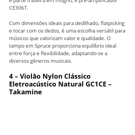
e parte traseira em mogno, e pré-amplificador
CE306T.
Com dimensões ideais para dedilhado, flatpicking
e tocar com os dedos, é uma escolha versátil para
músicos que valorizam valor e qualidade. O
tampo em Spruce proporciona equilíbrio ideal
entre força e flexibilidade, adaptando-se a
diversos gêneros musicais.
4 –
Violão Nylon Clássico
Eletroacústico Natural GC1CE –
Takamine