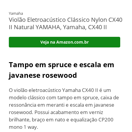
Yamaha
Violão Eletroacústico Clássico Nylon CX40
II Natural YAMAHA, Yamaha, CX40 II
Veja na Amazon.com.br
Tampo em spruce e escala em
javanese rosewood
O violão eletroacústico Yamaha CX40 II é um
modelo clássico com tampo em spruce, caixa de
ressonância em meranti e escala em javanese
rosewood. Possui acabamento em verniz
brilhante, braço em nato e equalização CP200
mono 1 way.