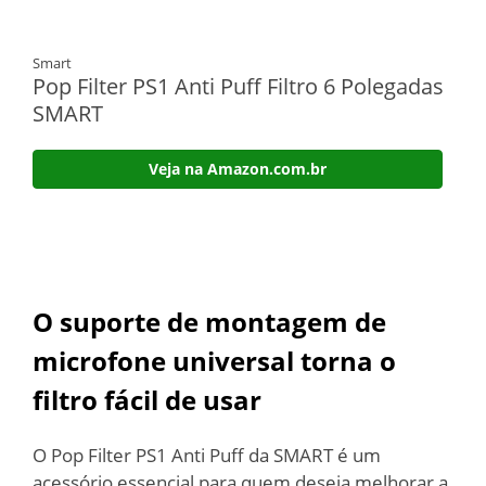
Smart
Pop Filter PS1 Anti Puff Filtro 6 Polegadas
SMART
Veja na Amazon.com.br
O suporte de montagem de
microfone universal torna o
filtro fácil de usar
O Pop Filter PS1 Anti Puff da SMART é um
acessório essencial para quem deseja melhorar a