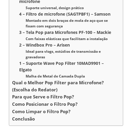
microfone
Suporte universal, design prático
4 – Filtro de microfone (SAGTPBF1) – Samson
Montado em dois braços de mola de aço que se
fixam com segurança
3 – Tela Pop para Microfones PF-100 – Mackie
Com faixas elásticas que facilitam a instalação
2 – Windbox Pro – Arisen
Ideal para vlogs, estúdios de transmissão e
gravadoras
1 – Suporte Wave Pop Filter 10MAD9901 –
Elgato
Malha de Metal de Camada Dupla
Qual o Melhor Pop Filter para Microfone?
(Escolha do Redator)
Para que Serve o Filtro Pop?
Como Posicionar o Filtro Pop?
Como Limpar o Filtro Pop?
Conclusão