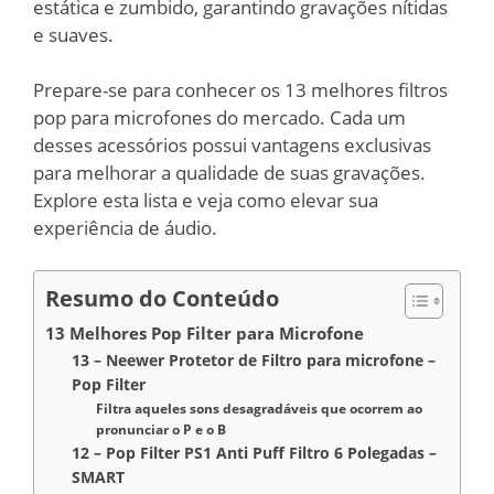
estática e zumbido, garantindo gravações nítidas
e suaves.
Prepare-se para conhecer os 13 melhores filtros
pop para microfones do mercado. Cada um
desses acessórios possui vantagens exclusivas
para melhorar a qualidade de suas gravações.
Explore esta lista e veja como elevar sua
experiência de áudio.
Resumo do Conteúdo
13 Melhores Pop Filter para Microfone
13 – Neewer Protetor de Filtro para microfone –
Pop Filter
Filtra aqueles sons desagradáveis que ocorrem ao
pronunciar o P e o B
12 – Pop Filter PS1 Anti Puff Filtro 6 Polegadas –
SMART