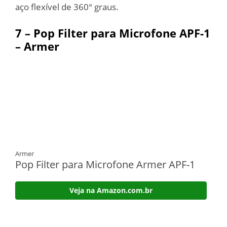
aço flexível de 360° graus.
7 –
Pop Filter para Microfone APF-1
– Armer
Armer
Pop Filter para Microfone Armer APF-1
Veja na Amazon.com.br