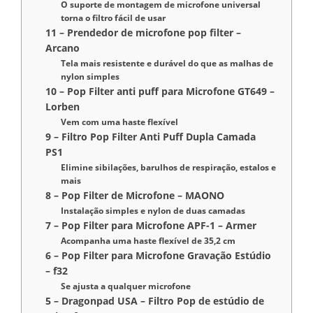
O suporte de montagem de microfone universal
torna o filtro fácil de usar
11 – Prendedor de microfone pop filter –
Arcano
Tela mais resistente e durável do que as malhas de
nylon simples
10 – Pop Filter anti puff para Microfone GT649 –
Lorben
Vem com uma haste flexível
9 – Filtro Pop Filter Anti Puff Dupla Camada
PS1
Elimine sibilações, barulhos de respiração, estalos e
mais
8 – Pop Filter de Microfone – MAONO
Instalação simples e nylon de duas camadas
7 – Pop Filter para Microfone APF-1 – Armer
Acompanha uma haste flexível de 35,2 cm
6 – Pop Filter para Microfone Gravação Estúdio
– f32
Se ajusta a qualquer microfone
5 – Dragonpad USA – Filtro Pop de estúdio de