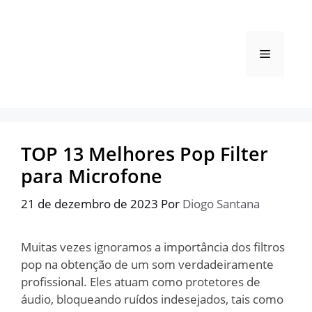
Pular
para
o
Menu
conteúdo
TOP 13 Melhores Pop Filter
para Microfone
21 de dezembro de 2023
Por
Diogo Santana
Muitas vezes ignoramos a importância dos filtros
pop na obtenção de um som verdadeiramente
profissional. Eles atuam como protetores de
áudio, bloqueando ruídos indesejados, tais como