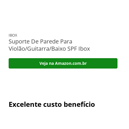
IBOX
Suporte De Parede Para
Violão/Guitarra/Baixo SPF Ibox
Veja na Amazon.com.br
Excelente custo benefício