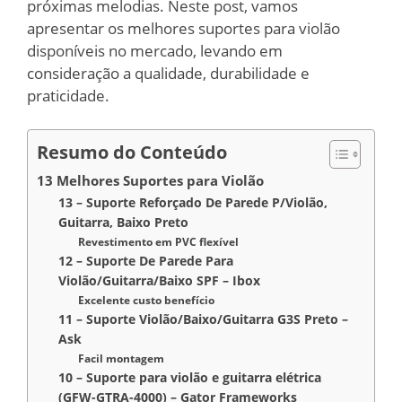
próximas melodias. Neste post, vamos
apresentar os melhores suportes para violão
disponíveis no mercado, levando em
consideração a qualidade, durabilidade e
praticidade.
Resumo do Conteúdo
13 Melhores Suportes para Violão
13 – Suporte Reforçado De Parede P/Violão,
Guitarra, Baixo Preto
Revestimento em PVC flexível
12 – Suporte De Parede Para
Violão/Guitarra/Baixo SPF – Ibox
Excelente custo benefício
11 – Suporte Violão/Baixo/Guitarra G3S Preto –
Ask
Facil montagem
10 – Suporte para violão e guitarra elétrica
(GFW-GTRA-4000) – Gator Frameworks