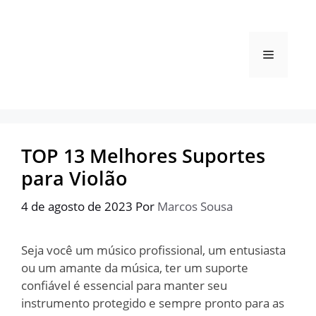
Pular
para
o
Menu
conteúdo
TOP 13 Melhores Suportes
para Violão
4 de agosto de 2023
Por
Marcos Sousa
Seja você um músico profissional, um entusiasta
ou um amante da música, ter um suporte
confiável é essencial para manter seu
instrumento protegido e sempre pronto para as