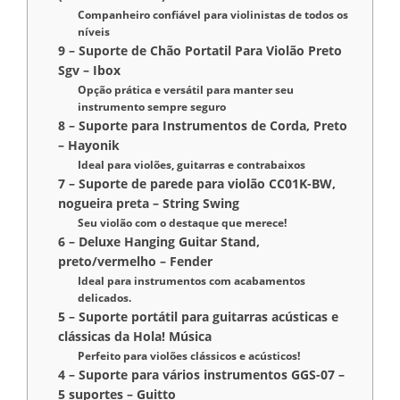
Companheiro confiável para violinistas de todos os
níveis
9 – Suporte de Chão Portatil Para Violão Preto
Sgv – Ibox
Opção prática e versátil para manter seu
instrumento sempre seguro
8 – Suporte para Instrumentos de Corda, Preto
– Hayonik
Ideal para violões, guitarras e contrabaixos
7 – Suporte de parede para violão CC01K-BW,
nogueira preta – String Swing
Seu violão com o destaque que merece!
6 – Deluxe Hanging Guitar Stand,
preto/vermelho – Fender
Ideal para instrumentos com acabamentos
delicados.
5 – Suporte portátil para guitarras acústicas e
clássicas da Hola! Música
Perfeito para violões clássicos e acústicos!
4 – Suporte para vários instrumentos GGS-07 –
5 suportes – Guitto