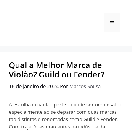
Pular
para
o
Menu
conteúdo
Qual a Melhor Marca de
Violão? Guild ou Fender?
16 de janeiro de 2024
Por
Marcos Sousa
A escolha do violão perfeito pode ser um desafio,
especialmente ao se deparar com duas marcas
tão distintas e renomadas como Guild e Fender.
Com trajetórias marcantes na indústria da