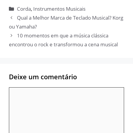
Categorias
Corda
,
Instrumentos Musicais
Qual a Melhor Marca de Teclado Musical? Korg
ou Yamaha?
10 momentos em que a música clássica
encontrou o rock e transformou a cena musical
Deixe um comentário
Comentário