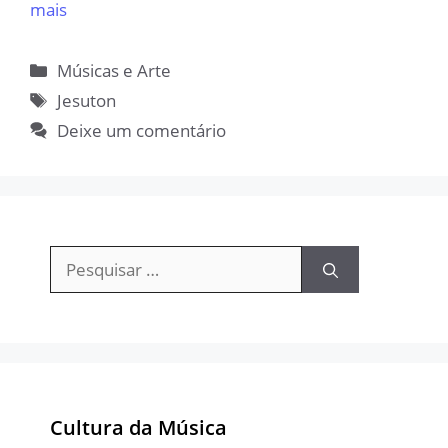
mais
Categorias
Músicas e Arte
Tags
Jesuton
Deixe um comentário
Pesquisar
por:
Cultura da Música