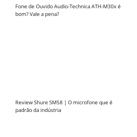
Fone de Ouvido Audio-Technica ATH-M30x é
bom? Vale a pena?
Review Shure SM58 | O microfone que é
padrão da indústria