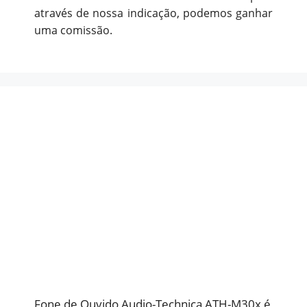
através de nossa indicação, podemos ganhar
uma comissão.
Fone de Ouvido Audio-Technica ATH-M30x é