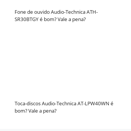
Fone de ouvido Audio-Technica ATH-
SR30BTGY é bom? Vale a pena?
Toca-discos Audio-Technica AT-LPW40WN é
bom? Vale a pena?