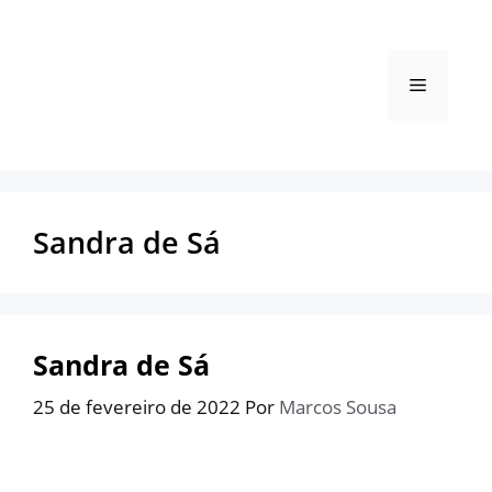
Pular
para
o
Menu
conteúdo
Sandra de Sá
Sandra de Sá
25 de fevereiro de 2022
Por
Marcos Sousa