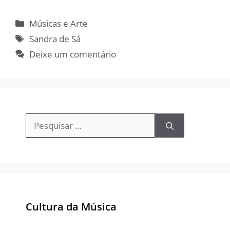
Categorias
Músicas e Arte
Tags
Sandra de Sá
Deixe um comentário
Pesquisar
por:
Cultura da Música