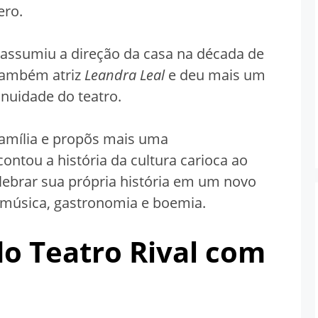
ero.
, assumiu a direção da casa na década de
 também atriz
Leandra Leal
e deu mais um
inuidade do teatro.
família e propõs mais uma
ontou a história da cultura carioca ao
lebrar sua própria história em um novo
e música, gastronomia e boemia.
do Teatro Rival com