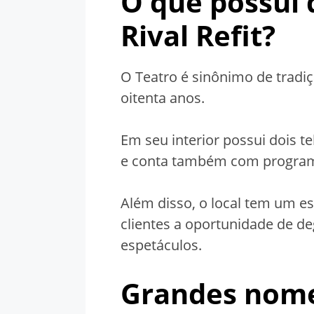
O que possui 
Rival
Refit
?
O Teatro é sinônimo de tradiç
oitenta anos.
Em seu interior possui dois t
e conta também com program
Além disso, o local tem um e
clientes a oportunidade de d
espetáculos.
Grandes nome