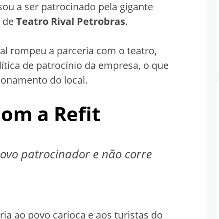
ssou a ser patrocinado pela gigante
e de
Teatro Rival Petrobras
.
tal rompeu a parceria com o teatro,
tica de patrocínio da empresa, o que
ionamento do local.
com a Refit
vo patrocinador e não corre
ria ao povo carioca e aos turistas do