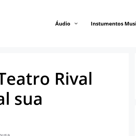
Áudio
Instumentos Musi
Teatro Rival
al sua
ousa