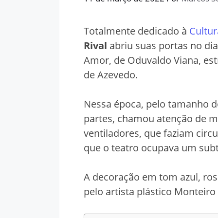
Totalmente dedicado à
Cultur
Rival
abriu suas portas no di
Amor, de Oduvaldo Viana, est
de Azevedo.
Nessa época, pelo tamanho do
partes, chamou atenção de mu
ventiladores, que faziam circ
que o teatro ocupava um sub
A decoração em tom azul, rosa
pelo artista plástico Monteiro 