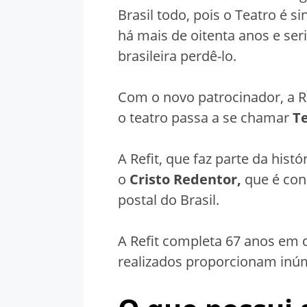
Brasil todo, pois o Teatro é si
há mais de oitenta anos e ser
brasileira perdê-lo.
Com o novo patrocinador, a Ref
o teatro passa a se chamar
Te
A Refit, que faz parte da hist
o
Cristo Redentor,
que é con
postal do Brasil.
A Refit completa 67 anos em 
realizados proporcionam inúm