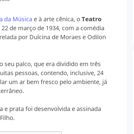
a da Música
e à arte cênica, o
Teatro
a 22 de março de 1934, com a comédia
relada por Dulcina de Moraes e Odilon
 seu palco, que era dividido em três
itas pessoas, contendo, inclusive, 24
ular um ar bem fresco pelo ambiente, já
terrâneo.
 e prata foi desenvolvida e assinada
Filho.