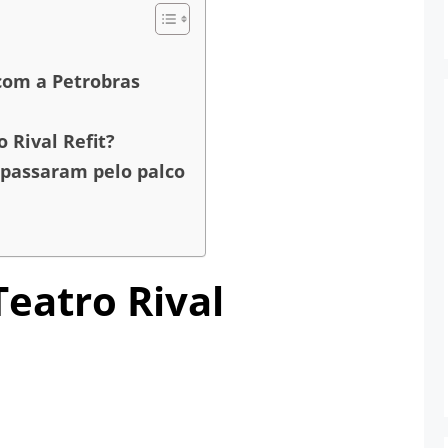
 com a Petrobras
 Rival Refit?
passaram pelo palco
Teatro Rival