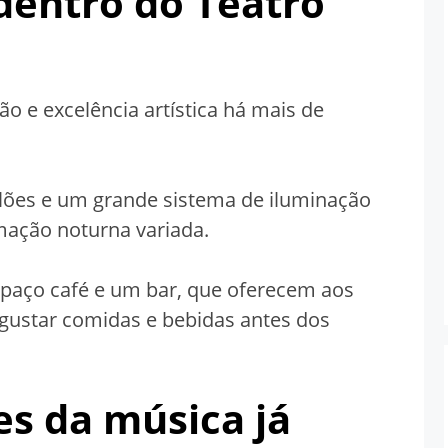
dentro do Teatro
ão e excelência artística há mais de
elões e um grande sistema de iluminação
ação noturna variada.
spaço café e um bar, que oferecem aos
egustar comidas e bebidas antes dos
s da música já