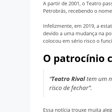
A partir de 2001, o Teatro pa
Petrobrás, recebendo o nom
Infelizmente, em 2019, a esta
devido a uma mudança na polí
colocou em sério risco o func
O patrocínio 
“
Teatro Rival
tem um no
risco de fechar”.
Essa notícia trouxe muita aleg