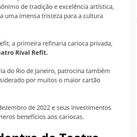
nônimo de tradição e excelência artística,
ia uma imensa tristeza para a cultura
it, a primeira refinaria carioca privada,
atro Rival Refit.
ória do Rio de Janeiro, patrocina também
siderado por muitos o maior cartão
dezembro de 2022 e seus investimentos
eros benefícios aos cariocas.