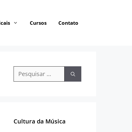
cais
Cursos
Contato
Pesquisar
por:
Cultura da Música