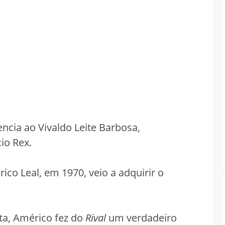
ncia ao Vivaldo Leite Barbosa,
io Rex.
ico Leal, em 1970, veio a adquirir o
ta, Américo fez do
Rival
um verdadeiro