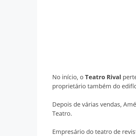
No início, o
Teatro Rival
perte
proprietário também do edifíc
Depois de várias vendas, Amér
Teatro.
Empresário do teatro de revis