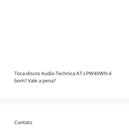
Toca-discos Audio-Technica AT-LPW40WN é
bom? Vale a pena?
Contato