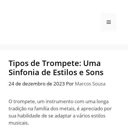
Pular
para
o
Menu
conteúdo
Tipos de Trompete: Uma
Sinfonia de Estilos e Sons
24 de dezembro de 2023
Por
Marcos Sousa
O trompete, um instrumento com uma longa
tradição na família dos metais, é apreciado por
sua habilidade de se adaptar a vários estilos
musicais.