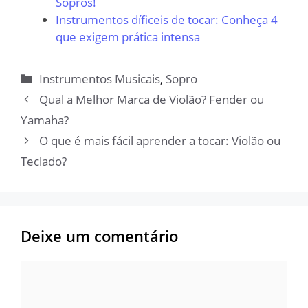
Sopros!
Instrumentos díficeis de tocar: Conheça 4
que exigem prática intensa
Categorias
Instrumentos Musicais
,
Sopro
Qual a Melhor Marca de Violão? Fender ou
Yamaha?
O que é mais fácil aprender a tocar: Violão ou
Teclado?
Deixe um comentário
Comentário