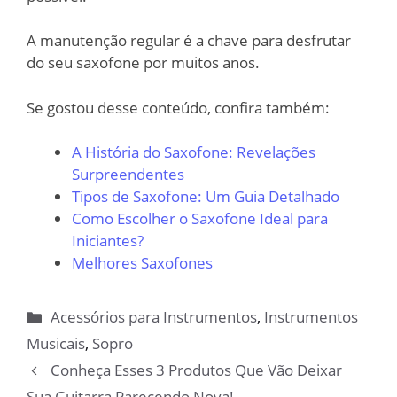
A manutenção regular é a chave para desfrutar
do seu saxofone por muitos anos.
Se gostou desse conteúdo, confira também:
A História do Saxofone: Revelações
Surpreendentes
Tipos de Saxofone: Um Guia Detalhado
Como Escolher o Saxofone Ideal para
Iniciantes?
Melhores Saxofones
Categorias
Acessórios para Instrumentos
,
Instrumentos
Musicais
,
Sopro
Conheça Esses 3 Produtos Que Vão Deixar
Sua Guitarra Parecendo Nova!