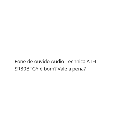
Fone de ouvido Audio-Technica ATH-
SR30BTGY é bom? Vale a pena?