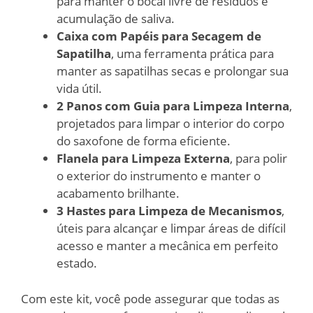
para manter o bocal livre de resíduos e
acumulação de saliva.
Caixa com Papéis para Secagem de
Sapatilha
, uma ferramenta prática para
manter as sapatilhas secas e prolongar sua
vida útil.
2 Panos com Guia para Limpeza Interna
,
projetados para limpar o interior do corpo
do saxofone de forma eficiente.
Flanela para Limpeza Externa
, para polir
o exterior do instrumento e manter o
acabamento brilhante.
3 Hastes para Limpeza de Mecanismos
,
úteis para alcançar e limpar áreas de difícil
acesso e manter a mecânica em perfeito
estado.
Com este kit, você pode assegurar que todas as