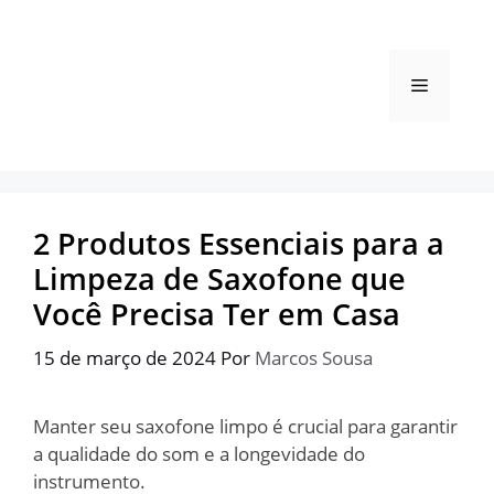
Pular
para
o
Menu
conteúdo
2 Produtos Essenciais para a
Limpeza de Saxofone que
Você Precisa Ter em Casa
15 de março de 2024
Por
Marcos Sousa
Manter seu saxofone limpo é crucial para garantir
a qualidade do som e a longevidade do
instrumento.