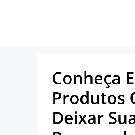
Pular
para
o
conteúdo
Conheça E
Produtos 
Deixar Sua