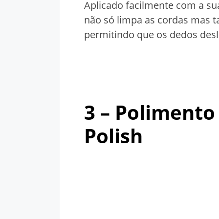
Aplicado facilmente com a s
não só limpa as cordas mas ta
permitindo que os dedos desl
3 – Polimento
Polish