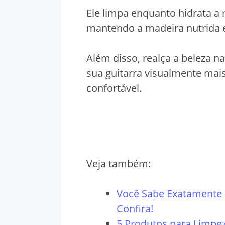
Ele limpa enquanto hidrata a
mantendo a madeira nutrida e
Além disso, realça a beleza n
sua guitarra visualmente mai
confortável.
Veja também:
Você Sabe Exatamente 
Confira!
5 Produtos para Limpez