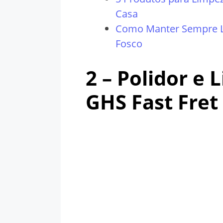
Casa
Como Manter Sempre L
Fosco
2 – Polidor e
GHS Fast Fret