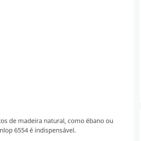
itos de madeira natural, como ébano ou
nlop 6554 é indispensável.