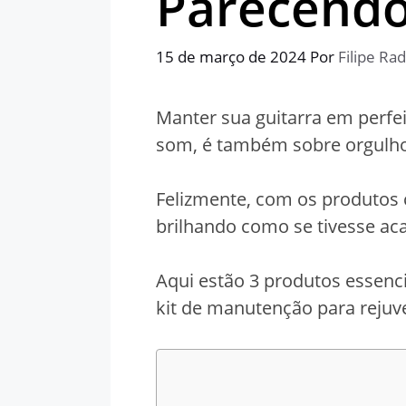
Parecendo
15 de março de 2024
Por
Filipe Rad
Manter sua guitarra em perfe
som, é também sobre orgulho
Felizmente, com os produtos 
brilhando como se tivesse aca
Aqui estão 3 produtos essenci
kit de manutenção para rejuve