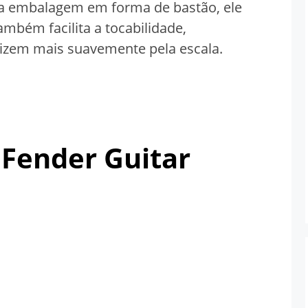
ua embalagem em forma de bastão, ele
mbém facilita a tocabilidade,
izem mais suavemente pela escala.
 Fender Guitar