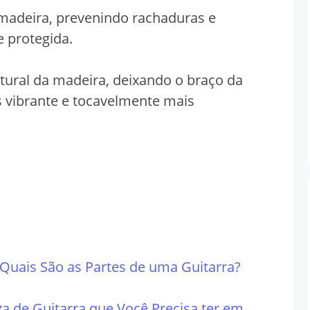
 madeira, prevenindo rachaduras e
 protegida.
atural da madeira, deixando o braço da
s vibrante e tocavelmente mais
Quais São as Partes de uma Guitarra?
a de Guitarra que Você Precisa ter em