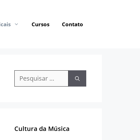
cais
Cursos
Contato
Pesquisar
por:
Cultura da Música