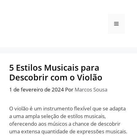
Pular
para
o
Menu
conteúdo
5 Estilos Musicais para
Descobrir com o Violão
1 de fevereiro de 2024
Por
Marcos Sousa
O violão é um instrumento flexível que se adapta
a uma ampla seleção de estilos musicais,
oferecendo aos músicos a chance de descobrir
uma extensa quantidade de expressões musicais.