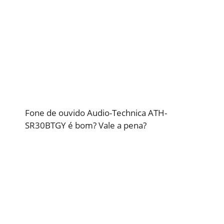
Fone de ouvido Audio-Technica ATH-
SR30BTGY é bom? Vale a pena?