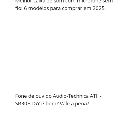
Melhor caixa de som com microfone sem
fio: 6 modelos para comprar em 2025
Fone de ouvido Audio-Technica ATH-
SR30BTGY é bom? Vale a pena?