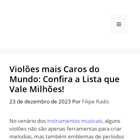
Pular
para
o
Menu
conteúdo
Violões mais Caros do
Mundo: Confira a Lista que
Vale Milhões!
23 de dezembro de 2023
Por
Filipe Radis
No cenário dos
instrumentos musicais
, alguns
violões não são apenas ferramentas para criar
melodias, mas também emblemas de períodos