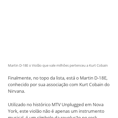
Martin D-18E o Violão que vale milhões pertenceu a Kurt Cobain
Finalmente, no topo da lista, está o Martin D-18E,
conhecido por sua associação com Kurt Cobain do
Nirvana.
Utilizado no histórico MTV Unplugged em Nova
York, este violão não é apenas um instrumento
musical, é um símbolo da revolução no rock