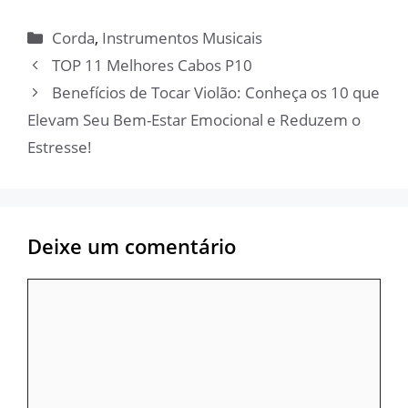
Categorias
Corda
,
Instrumentos Musicais
TOP 11 Melhores Cabos P10
Benefícios de Tocar Violão: Conheça os 10 que
Elevam Seu Bem-Estar Emocional e Reduzem o
Estresse!
Deixe um comentário
Comentário