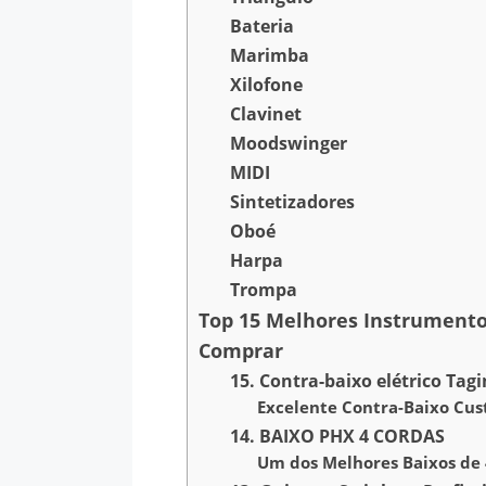
Bateria
Marimba
Xilofone
Clavinet
Moodswinger
MIDI
Sintetizadores
Oboé
Harpa
Trompa
Top 15 Melhores Instrumento
Comprar
15. Contra-baixo elétrico Tag
Excelente Contra-Baixo Cus
14. BAIXO PHX 4 CORDAS
Um dos Melhores Baixos de