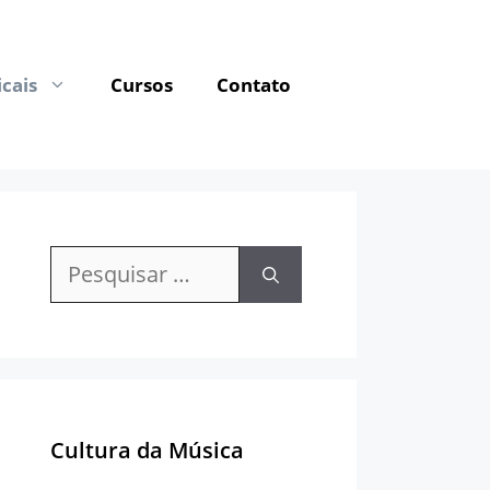
cais
Cursos
Contato
Pesquisar
por:
Cultura da Música