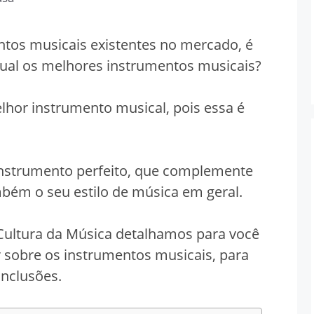
ntos musicais existentes no mercado, é
al os melhores instrumentos musicais?
melhor instrumento musical, pois essa é
.
 instrumento perfeito, que complemente
mbém o seu estilo de música em geral.
Cultura da Música detalhamos para você
r sobre os instrumentos musicais, para
onclusões.