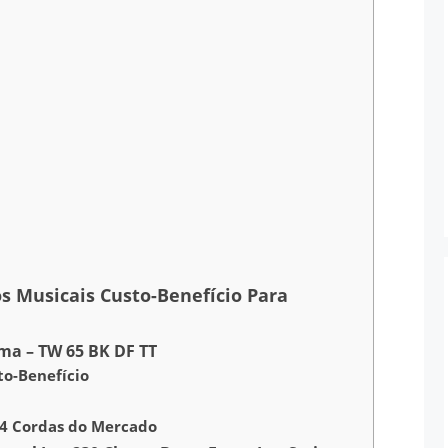
s Musicais Custo-Benefício Para
ima – TW 65 BK DF TT
to-Benefício
 4 Cordas do Mercado