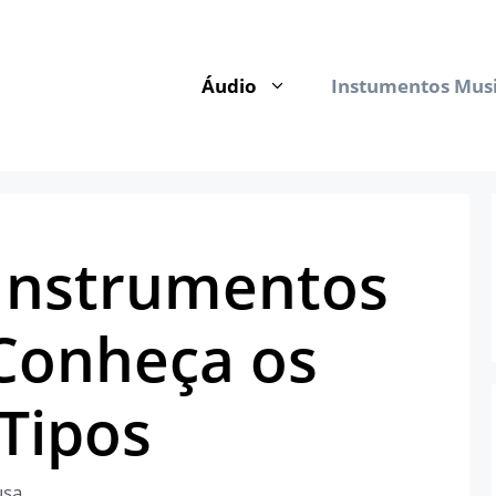
Áudio
Instumentos Musi
Instrumentos
 Conheça os
 Tipos
usa