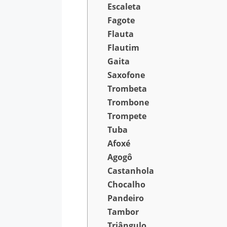
Escaleta
Fagote
Flauta
Flautim
Gaita
Saxofone
Trombeta
Trombone
Trompete
Tuba
Afoxé
Agogô
Castanhola
Chocalho
Pandeiro
Tambor
Triângulo