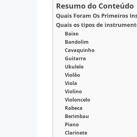
Resumo do Conteúdo
Quais Foram Os Primeiros In
Quais os tipos de instrument
Baixo
Bandolim
Cavaquinho
Guitarra
Ukulele
Violão
Viola
Violino
Violoncelo
Rabeca
Berimbau
Piano
Clarinete