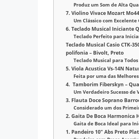
Produz um Som de Alta Qua
7. Violino Vivace Mozart Mo4
Um Clássico com Excelente 
6. Teclado Musical Iniciante 
Teclado Perfeito para Inici
Teclado Musical Casio CTK-350
polifonia – Bivolt, Preto
Teclado Musical para Todos 
5. Viola Acustica Vs-14N Natu
Feita por uma das Melhores
4. Tamborim Fiberskyn – Qua
Um Verdadeiro Sucesso de 
3. Flauta Doce Soprano Barr
Considerado um dos Primei
2. Gaita De Boca Harmonica H
Gaita de Boca Ideal para In
1. Pandeiro 10″ Abs Preto Pla