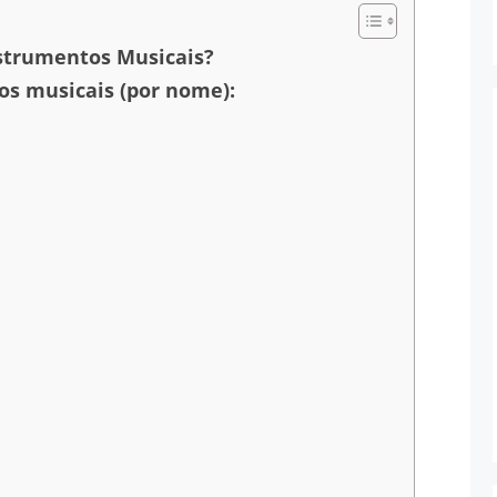
strumentos Musicais?
os musicais (por nome):