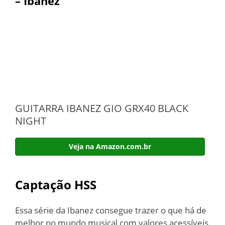
– Ibanez
GUITARRA IBANEZ GIO GRX40 BLACK
NIGHT
Veja na Amazon.com.br
Captação HSS
Essa série da Ibanez consegue trazer o que há de
melhor no mundo musical com valores acessíveis