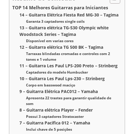
TOP 14 Melhores Guitarras para Iniciantes
14 – Guitarra Elétrica Fiesta Red MG-30 – Tagima
Garanta 3 captadores single coils
13 – Guitarra elétrica TG-530 Olympic white
Woodstock Series – Tagima
Disponível em varias cores
12 – Guitarra elétrica TG 500 BK – Tagima
Tarraxas blindadas cromadas e controles com 2
tones e 1 volume
11 – Guitarra Les Paul LPS-200 Preto – Strinberg
Captadores do modelo Humbucker
10 – Guitarra Les Paul Lps-230 – Strinberg
Corpo em basswood maciço
9 – Guitarra Elétrica PAC012 – Yamaha
Apresenta 22 trastes para garantir qualidade de
som
8 – Guitarra elétrica Player – Fender
Possui 3 captadores Stratocaster
7 – Guitarra Pacifica 012 – Yamaha
Inclui chave de 5 posições