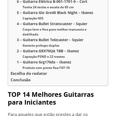
6 – Guitarra Elétrica B-001-1701-0 – Cort
Tenha 24 teclas e escala de 65 cm
5 – Guitarra Gio Grx40 Black Night – Ibanez
Captação HSS
4 – Guitarra Bullet Stratocaster – Squier
Corpo leve e fino para melhor manuseio e
dedilhado
3 – Guitarra Bullet Telecaster – Squier
Garante pickups duplos
2 – Guitarra GRX70QA TBB – Ibanez
Captação PSND e 22 trastes
1 – Guitarra Grg170dx – Ibanez
Produto com ponte fixa FAT-10
Escolha do redator
Conclusão
TOP 14 Melhores Guitarras
para Iniciantes
Para aqueles que estão prestes a dar os