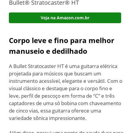
Bullet® Stratocaster® HT
Veja na Amazon.com.br
Corpo leve e fino para melhor
manuseio e dedilhado
A Bullet Stratocaster HT é uma guitarra elétrica
projetada para músicos que buscam um
instrumento acessível, elegante e versátil. Com o
visual clássico e destaque para o corpo fino e
leve, perfil de pescoço em forma de “C” e três
captadores de uma só bobina com chaveamento
de cinco vias, essa guitarra oferece uma
variedade sônica impressionante.
Além disso, possui uma ponte de cauda dura para