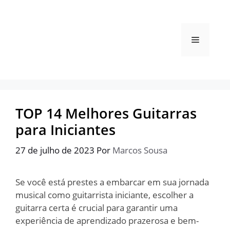
Pular
para
o
Menu
conteúdo
TOP 14 Melhores Guitarras
para Iniciantes
27 de julho de 2023
Por
Marcos Sousa
Se você está prestes a embarcar em sua jornada
musical como guitarrista iniciante, escolher a
guitarra certa é crucial para garantir uma
experiência de aprendizado prazerosa e bem-