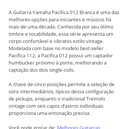
A Guitarra Yamaha Pacifica 012 Branca é uma das
melhores opções para iniciantes e músicos há
mais de uma década. Conhecida por seu ótimo
timbre e tocabilidade, essa série apresenta um
corpo confortável e vibratos estilo vintage.
Modelada com base no modelo best-seller
Pacifica 112, a Pacifica 012 possui um captador
humbucker próximo à ponte, melhorando a
captação dos dois single-coils.
A chave de cinco posições permite a seleção de
sons intermediários, típicos dessa configuração
de pickups, enquanto o tradicional Tremolo
vintage com seis capos d’astros individuais
proporciona uma entonação precisa.
Você pode gostar de:
Melhores Guitarras