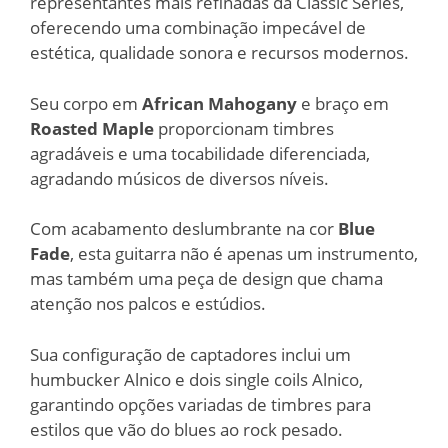
representantes mais refinadas da Classic Series,
oferecendo uma combinação impecável de
estética, qualidade sonora e recursos modernos.
Seu corpo em
African Mahogany
e braço em
Roasted Maple
proporcionam timbres
agradáveis e uma tocabilidade diferenciada,
agradando músicos de diversos níveis.
Com acabamento deslumbrante na cor
Blue
Fade
, esta guitarra não é apenas um instrumento,
mas também uma peça de design que chama
atenção nos palcos e estúdios.
Sua configuração de captadores inclui um
humbucker Alnico e dois single coils Alnico,
garantindo opções variadas de timbres para
estilos que vão do blues ao rock pesado.