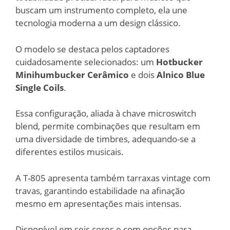
buscam um instrumento completo, ela une
tecnologia moderna a um design clássico.
O modelo se destaca pelos captadores
cuidadosamente selecionados: um
Hotbucker
Minihumbucker Cerâmico
e dois
Alnico Blue
Single Coils
.
Essa configuração, aliada à chave microswitch
blend, permite combinações que resultam em
uma diversidade de timbres, adequando-se a
diferentes estilos musicais.
A T-805 apresenta também tarraxas vintage com
travas, garantindo estabilidade na afinação
mesmo em apresentações mais intensas.
Disponível em seis cores e com opções para