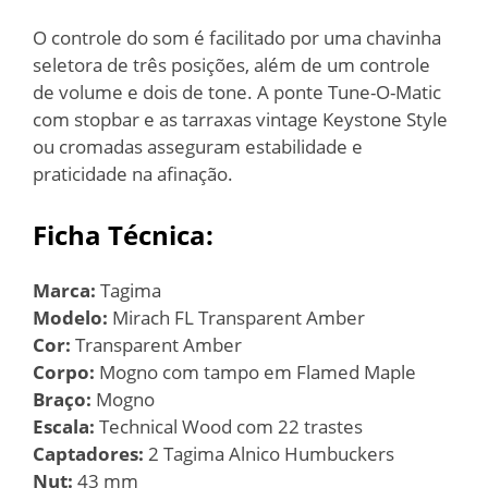
O controle do som é facilitado por uma chavinha
seletora de três posições, além de um controle
de volume e dois de tone. A ponte Tune-O-Matic
com stopbar e as tarraxas vintage Keystone Style
ou cromadas asseguram estabilidade e
praticidade na afinação.
Ficha Técnica:
Marca:
Tagima
Modelo:
Mirach FL Transparent Amber
Cor:
Transparent Amber
Corpo:
Mogno com tampo em Flamed Maple
Braço:
Mogno
Escala:
Technical Wood com 22 trastes
Captadores:
2 Tagima Alnico Humbuckers
Nut:
43 mm