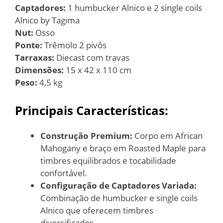
Captadores:
1 humbucker Alnico e 2 single coils
Alnico by Tagima
Nut:
Osso
Ponte:
Trêmolo 2 pivôs
Tarraxas:
Diecast com travas
Dimensões:
15 x 42 x 110 cm
Peso:
4,5 kg
Principais Características:
Construção Premium:
Corpo em African
Mahogany e braço em Roasted Maple para
timbres equilibrados e tocabilidade
confortável.
Configuração de Captadores Variada:
Combinação de humbucker e single coils
Alnico que oferecem timbres
diversificados.