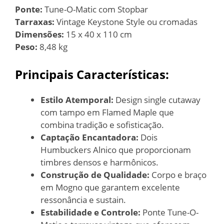
Ponte:
Tune-O-Matic com Stopbar
Tarraxas:
Vintage Keystone Style ou cromadas
Dimensões:
15 x 40 x 110 cm
Peso:
8,48 kg
Principais Características:
Estilo Atemporal:
Design single cutaway
com tampo em Flamed Maple que
combina tradição e sofisticação.
Captação Encantadora:
Dois
Humbuckers Alnico que proporcionam
timbres densos e harmônicos.
Construção de Qualidade:
Corpo e braço
em Mogno que garantem excelente
ressonância e sustain.
Estabilidade e Controle:
Ponte Tune-O-