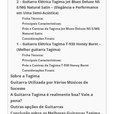
2 – Guitarra Elétrica Tagima Jet Blues Deluxe NS
E/MG Natural Satin – (Elegância e Performance
em Uma Semi-Acústica)
Ficha Técnica:
Principais Características:
Prós e Contras da Tagima Jet Blues Deluxe NS E/MG
Natural Satin
Considerações Finais:
1 – Guitarra Elétrica Tagima T-930 Honey Burst –
(Melhor guitarra Tagima)
Ficha Técnica:
Principais Características:
Prós e Contras da Tagima T-930 Honey Burst
Considerações Finais:
Sobre a Tagima
Guitarra Utilizada por Vários Músicos de
Sucesso
A Guitarra Tagima é realmente boa? Vale a
pena?
Outras opções de Guitarras
Conclusão sobre as Melhores Guitarras Tagima