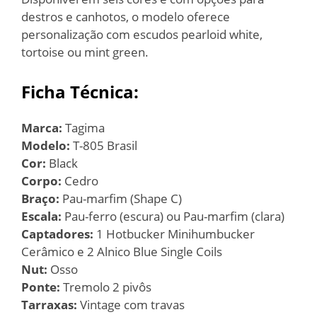
destros e canhotos, o modelo oferece
personalização com escudos pearloid white,
tortoise ou mint green.
Ficha Técnica:
Marca:
Tagima
Modelo:
T-805 Brasil
Cor:
Black
Corpo:
Cedro
Braço:
Pau-marfim (Shape C)
Escala:
Pau-ferro (escura) ou Pau-marfim (clara)
Captadores:
1 Hotbucker Minihumbucker
Cerâmico e 2 Alnico Blue Single Coils
Nut:
Osso
Ponte:
Tremolo 2 pivôs
Tarraxas:
Vintage com travas