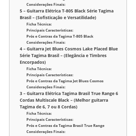
Considerações Finais:
5 – Guitarra Elétrica T-805 Black Série Tagima
Brasil – (Sofisticação e Versatilidade)
Ficha Técnica:
Principais Características:
Prós e Contras da Tagima T-805 Black
Considerações Finais:
4 – Guitarra Jet Blues Cosmos Lake Placed Blue
Série Tagima Brasil – (Elegância e Timbres
Encorpados)
Ficha Técnica:
Principais Características:
Prós e Contras da Tagima Jet Blues Cosmos
Considerações Finais:
3 – Guitarra Elétrica Tagima Brasil True Range 6
Cordas Multiscale Black – (Melhor guitarra
Tagima de 6, 7 ou 8 Cordas)
Ficha Técnica:
Principais Características:
Prós e Contras da Tagima Brasil True Range
Considerações Finais: