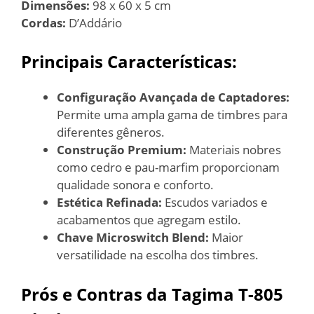
Dimensões:
98 x 60 x 5 cm
Cordas:
D’Addário
Principais Características:
Configuração Avançada de Captadores:
Permite uma ampla gama de timbres para
diferentes gêneros.
Construção Premium:
Materiais nobres
como cedro e pau-marfim proporcionam
qualidade sonora e conforto.
Estética Refinada:
Escudos variados e
acabamentos que agregam estilo.
Chave Microswitch Blend:
Maior
versatilidade na escolha dos timbres.
Prós e Contras da Tagima T-805