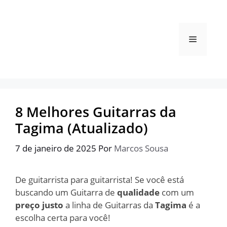
Pular
para
o
Menu
conteúdo
8 Melhores Guitarras da
Tagima (Atualizado)
7 de janeiro de 2025
Por
Marcos Sousa
De guitarrista para guitarrista! Se você está
buscando um Guitarra de
qualidade
com um
preço justo
a linha de Guitarras da
Tagima
é a
escolha certa para você!