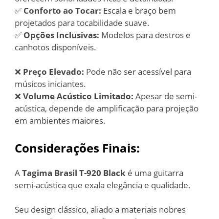
✅
Conforto ao Tocar:
Escala e braço bem
projetados para tocabilidade suave.
✅
Opções Inclusivas:
Modelos para destros e
canhotos disponíveis.
❌
Preço Elevado:
Pode não ser acessível para
músicos iniciantes.
❌
Volume Acústico Limitado:
Apesar de semi-
acústica, depende de amplificação para projeção
em ambientes maiores.
Considerações Finais:
A
Tagima Brasil T-920 Black
é uma guitarra
semi-acústica que exala elegância e qualidade.
Seu design clássico, aliado a materiais nobres