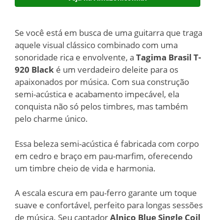
Se você está em busca de uma guitarra que traga
aquele visual clássico combinado com uma
sonoridade rica e envolvente, a
Tagima Brasil T-
920 Black
é um verdadeiro deleite para os
apaixonados por música. Com sua construção
semi-acústica e acabamento impecável, ela
conquista não só pelos timbres, mas também
pelo charme único.
Essa beleza semi-acústica é fabricada com corpo
em cedro e braço em pau-marfim, oferecendo
um timbre cheio de vida e harmonia.
A escala escura em pau-ferro garante um toque
suave e confortável, perfeito para longas sessões
de música. Seu captador
Alnico Blue Single Coil