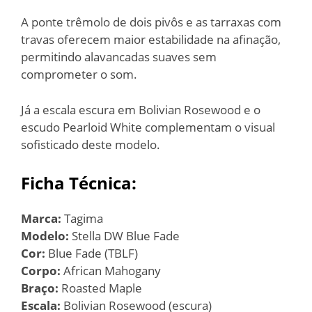
A ponte trêmolo de dois pivôs e as tarraxas com
travas oferecem maior estabilidade na afinação,
permitindo alavancadas suaves sem
comprometer o som.
Já a escala escura em Bolivian Rosewood e o
escudo Pearloid White complementam o visual
sofisticado deste modelo.
Ficha Técnica:
Marca:
Tagima
Modelo:
Stella DW Blue Fade
Cor:
Blue Fade (TBLF)
Corpo:
African Mahogany
Braço:
Roasted Maple
Escala:
Bolivian Rosewood (escura)