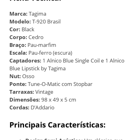
Marca:
Tagima
Modelo:
T-920 Brasil
Cor:
Black
Corpo:
Cedro
Braço:
Pau-marfim
Escala:
Pau-ferro (escura)
Captadores:
1 Alnico Blue Single Coil e 1 Alnico
Blue Lipstick by Tagima
Nut:
Osso
Ponte:
Tune-O-Matic com Stopbar
Tarraxas:
Vintage
Dimensões:
98 x 49 x 5 cm
Cordas:
D’Addario
Principais Características: