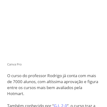
Canva Pro
O curso do professor Rodrigo já conta com mais
de 7000 alunos, com altíssima aprovação e figura
entre os cursos mais bem avaliados pela
Hotmart.
Também conhecido por “
G.I. 2.0
”, o curso traz a