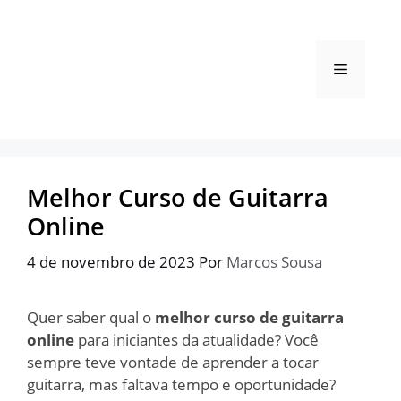
Pular
para
o
Menu
conteúdo
Melhor Curso de Guitarra
Online
4 de novembro de 2023
Por
Marcos Sousa
Quer saber qual o
melhor curso de guitarra
online
para iniciantes da atualidade? Você
sempre teve vontade de aprender a tocar
guitarra, mas faltava tempo e oportunidade?