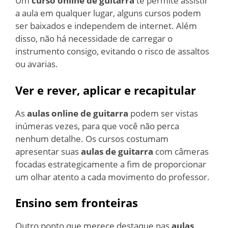
Um
curso online de guitarra
te permite assistir
a aula em qualquer lugar, alguns cursos podem
ser baixados e independem de internet. Além
disso, não há necessidade de carregar o
instrumento consigo, evitando o risco de assaltos
ou avarias.
Ver e rever, aplicar e recapitular
As
aulas online de guitarra
podem ser vistas
inúmeras vezes, para que você não perca
nenhum detalhe. Os cursos costumam
apresentar suas
aulas de guitarra
com câmeras
focadas estrategicamente a fim de proporcionar
um olhar atento a cada movimento do professor.
Ensino sem fronteiras
Outro ponto que merece destaque nas
aulas