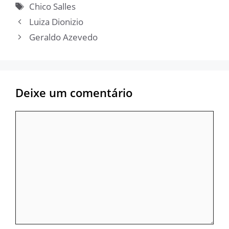
Tags
Chico Salles
Luiza Dionizio
Geraldo Azevedo
Deixe um comentário
Comentário