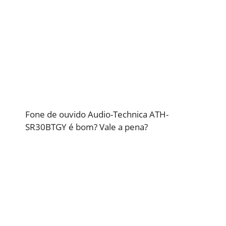
Fone de ouvido Audio-Technica ATH-
SR30BTGY é bom? Vale a pena?