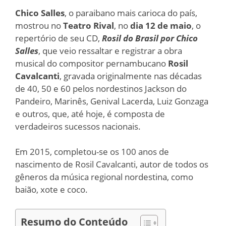
Chico Salles
, o paraibano mais carioca do país,
mostrou no
Teatro Rival
, no
dia 12 de maio
, o
repertório de seu CD,
Rosil do Brasil por Chico
Salles
, que veio ressaltar e registrar a obra
musical do compositor pernambucano
Rosil
Cavalcanti
, gravada originalmente nas décadas
de 40, 50 e 60 pelos nordestinos Jackson do
Pandeiro, Marinês, Genival Lacerda, Luiz Gonzaga
e outros, que, até hoje, é composta de
verdadeiros sucessos nacionais.
Em 2015, completou-se os 100 anos de
nascimento de Rosil Cavalcanti, autor de todos os
gêneros da música regional nordestina, como
baião, xote e coco.
Resumo do Conteúdo