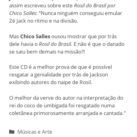
assim escreveu sobre este
Rosil do Brasil por
Chico Salles
: “Nunca ninguém conseguiu emular
Zé Jack no ritmo e na divisão.
Mas
Chico Salles
ousou mostrar que por trás
dele havia o
Rosil do Brasil
. E não é que o danado
se saiu bem demais na missão?!
Este CD é a melhor prova de que é possível
resgatar a genialidade por trás de Jackson
exibindo autores do naipe de Rosil.
O melhor da verve do autor na interpretação do
rei do coco de umbigada foi resgatado numa
coletânea primorosamente arranjada e cantada.”
Categorias
Músicas e Arte