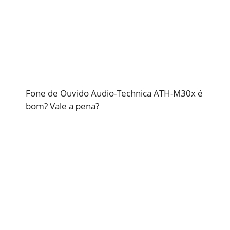
Fone de Ouvido Audio-Technica ATH-M30x é
bom? Vale a pena?