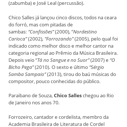
(zabumba) e José Leal (percussão).
Chico Salles já lançou cinco discos, todos na ceara
do forró, mas com pitadas de
sambas:
“Confissões”
(2000), “
Nordestino
Carioca”
(2002)
, “Forrozando”
(2005), pelo qual foi
indicado como melhor disco e melhor cantor na
categoria regional ao Prêmio da Música Brasileira.
Depois veio “
Tá no Sangue e no Suor”
(2007) e
“O
Bicho Pega”
(2010). O sexto e último
“Sérgio
Samba Sampaio”
(2013), tirou do baú músicas do
compositor, pouco conhecidas do público.
Paraibano de Souza,
Chico Salles
chegou ao Rio
de Janeiro nos anos 70.
Forrozeiro, cantador e cordelista, membro da
Academia Brasileira de Literatura de Cordel