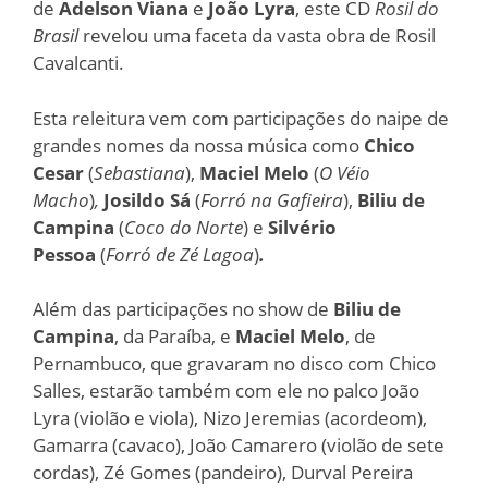
de
Adelson Viana
e
João Lyra
, este CD
Rosil do
Brasil
revelou uma faceta da vasta obra de Rosil
Cavalcanti.
Esta releitura vem com participações do naipe de
grandes nomes da nossa música como
Chico
Cesar
(
Sebastiana
),
Maciel Melo
(
O Véio
Macho
)
,
Josildo Sá
(
Forró na Gafieira
),
Biliu de
Campina
(
Coco do Norte
)
e
Silvério
Pessoa
(
Forró de Zé Lagoa
)
.
Além das participações no show de
Biliu de
Campina
, da Paraíba, e
Maciel Melo
, de
Pernambuco, que gravaram no disco com Chico
Salles, estarão também com ele no palco João
Lyra (violão e viola), Nizo Jeremias (acordeom),
Gamarra (cavaco), João Camarero (violão de sete
cordas), Zé Gomes (pandeiro), Durval Pereira