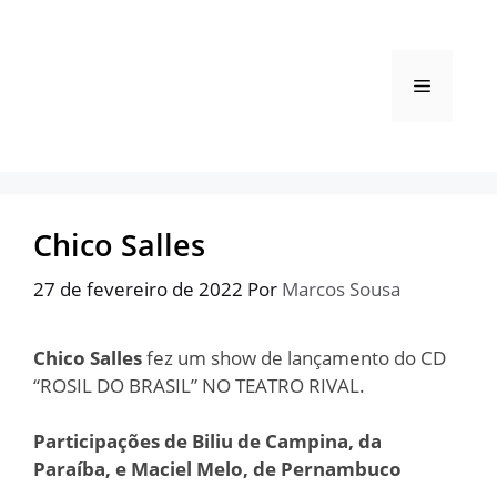
Pular
para
o
Menu
conteúdo
Chico Salles
27 de fevereiro de 2022
Por
Marcos Sousa
Chico Salles
fez um show de lançamento do CD
“ROSIL DO BRASIL” NO TEATRO RIVAL.
Participações de Biliu de Campina, da
Paraíba,
e Maciel Melo, de Pernambuco