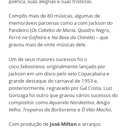
poética, suas alegrias e suas tristezas.
Compôs mais de 80 músicas, algumas de
memoráveis parcerias como a com Jackson do
Pandeiro (
Os Cabelos de Maria
,
Quadro Negro,
Forró na Gafieira
e
Na Base da Chinela
) – que
gravou mais de vinte músicas dele.
Um de seus maiores sucessos foi o
coco
Sebastiana
, originalmente lançado por
Jackson em um disco pelo selo Copacabana e
grande destaque do carnaval de 1953 e,
posteriormente, regravado por Gal Costa. Luiz
Gonzaga foi outro que gravou vários sucessos do
compositor como
Aquarela Nordestina
,
Amigo
Velho
,
Tropeiros da Borborema
e
Ô Véio Macho.
Com produção de
José Milton
e arranjos