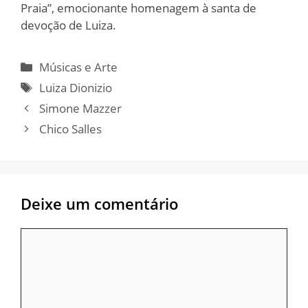
Praia”, emocionante homenagem à santa de
devoção de Luiza.
Categorias
Músicas e Arte
Tags
Luiza Dionizio
Simone Mazzer
Chico Salles
Deixe um comentário
Comentário