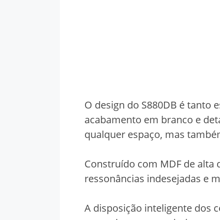
O design do S880DB é tanto e
acabamento em branco e deta
qualquer espaço, mas também 
Construído com MDF de alta 
ressonâncias indesejadas e m
A disposição inteligente dos 