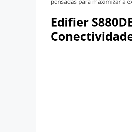
pensadas para maximizar a ex
Edifier S880D
Conectividad