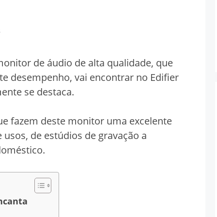
s
nitor de áudio de alta qualidade, que
ente desempenho, vai encontrar no Edifier
nte se destaca.
que fazem deste monitor uma excelente
e usos, de estúdios de gravação a
doméstico.
ncanta