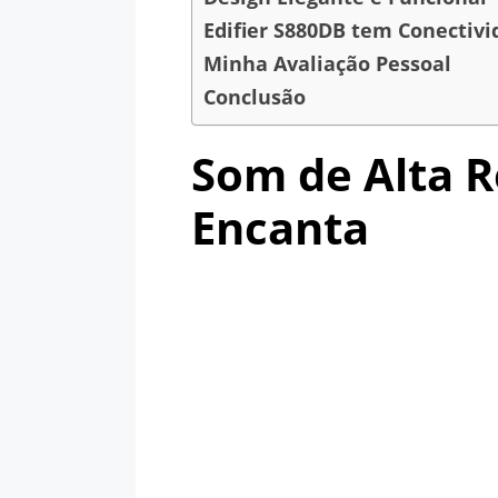
Edifier S880DB tem Conectiv
Minha Avaliação Pessoal
Conclusão
Som de Alta 
Encanta