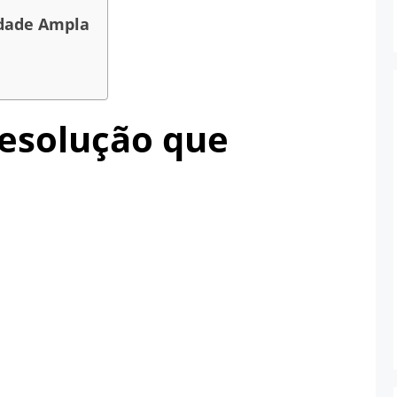
idade Ampla
Resolução que