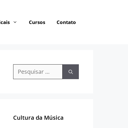
cais
Cursos
Contato
Pesquisar
por:
Cultura da Música