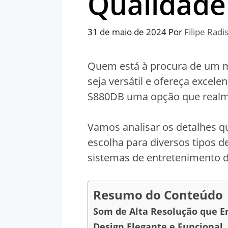
Qualidade
31 de maio de 2024
Por
Filipe Radi
Quem está à procura de um mo
seja versátil e ofereça excel
S880DB uma opção que realme
Vamos analisar os detalhes 
escolha para diversos tipos d
sistemas de entretenimento 
Resumo do Conteúdo
Som de Alta Resolução que E
Design Elegante e Funcional