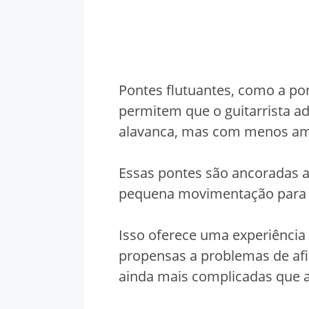
Pontes flutuantes, como a pon
permitem que o guitarrista a
alavanca, mas com menos amp
Essas pontes são ancoradas 
pequena movimentação para fr
Isso oferece uma experiência 
propensas a problemas de af
ainda mais complicadas que as