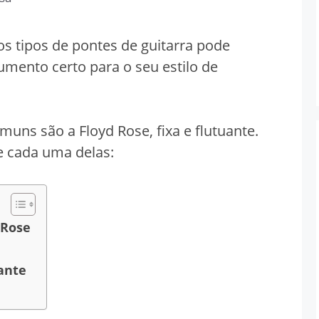
os tipos de pontes de guitarra pode
rumento certo para o seu estilo de
muns são a Floyd Rose, fixa e flutuante.
e cada uma delas:
 Rose
ante