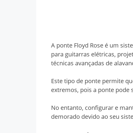
A ponte Floyd Rose é um sist
para guitarras elétricas, proj
técnicas avançadas de alavan
Este tipo de ponte permite que
extremos, pois a ponte pode 
No entanto, configurar e man
demorado devido ao seu sist