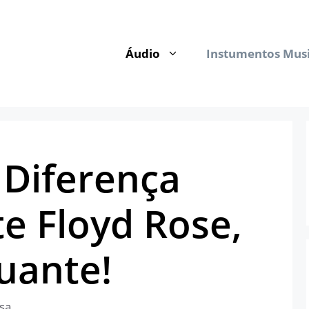
Áudio
Instumentos Musi
 Diferença
e Floyd Rose,
tuante!
sa