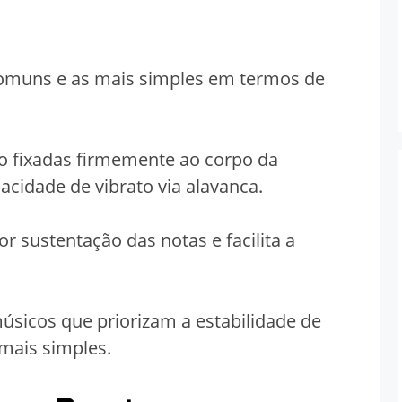
comuns e as mais simples em termos de
o fixadas firmemente ao corpo da
acidade de vibrato via alavanca.
r sustentação das notas e facilita a
músicos que priorizam a estabilidade de
mais simples.