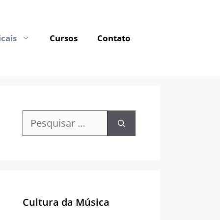
cais
Cursos
Contato
Pesquisar
por:
Cultura da Música