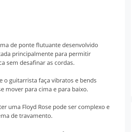
ema de ponte flutuante desenvolvido
etada principalmente para permitir
ca sem desafinar as cordas.
 o guitarrista faça vibratos e bends
se mover para cima e para baixo.
ter uma Floyd Rose pode ser complexo e
ema de travamento.