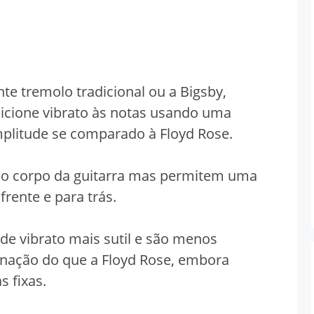
te tremolo tradicional ou a Bigsby,
dicione vibrato às notas usando uma
litude se comparado à Floyd Rose.
ao corpo da guitarra mas permitem uma
ente e para trás.
de vibrato mais sutil e são menos
inação do que a Floyd Rose, embora
 fixas.