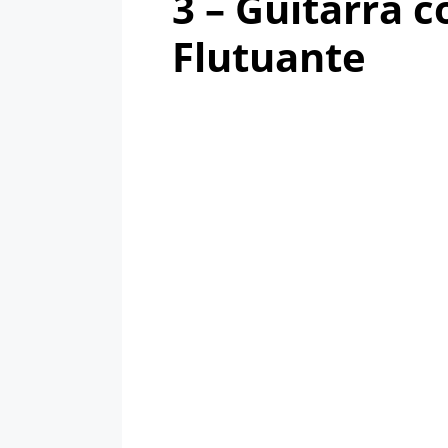
3 – Guitarra 
Flutuante