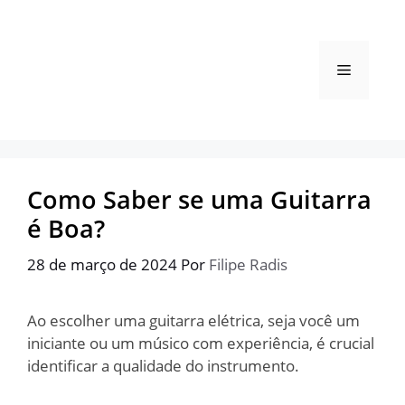
Pular
para
o
Menu
conteúdo
Como Saber se uma Guitarra
é Boa?
28 de março de 2024
Por
Filipe Radis
Ao escolher uma guitarra elétrica, seja você um
iniciante ou um músico com experiência, é crucial
identificar a qualidade do instrumento.