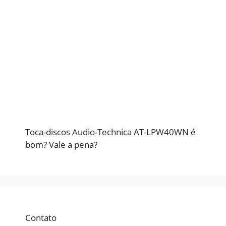
Toca-discos Audio-Technica AT-LPW40WN é
bom? Vale a pena?
Contato