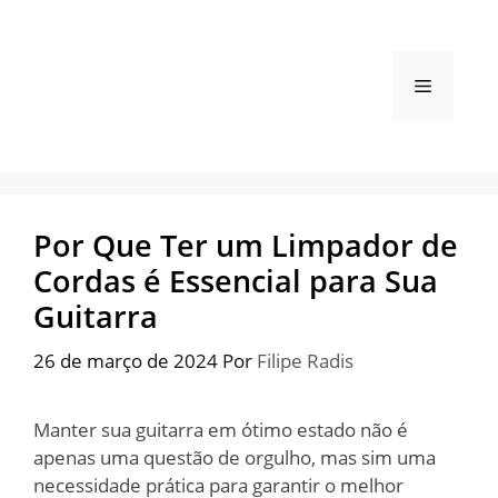
Pular
para
o
Menu
conteúdo
Por Que Ter um Limpador de
Cordas é Essencial para Sua
Guitarra
26 de março de 2024
Por
Filipe Radis
Manter sua guitarra em ótimo estado não é
apenas uma questão de orgulho, mas sim uma
necessidade prática para garantir o melhor