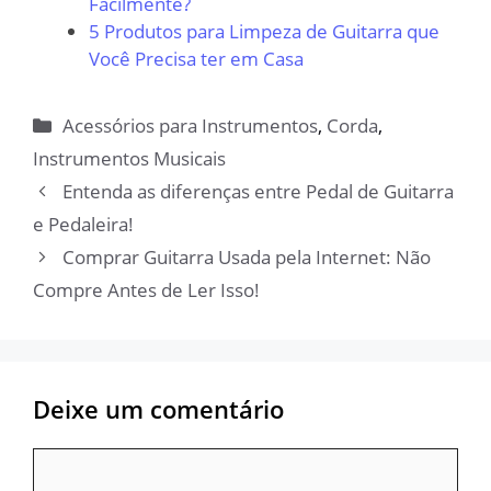
Facilmente?
5 Produtos para Limpeza de Guitarra que
Você Precisa ter em Casa
Categorias
Acessórios para Instrumentos
,
Corda
,
Instrumentos Musicais
Entenda as diferenças entre Pedal de Guitarra
e Pedaleira!
Comprar Guitarra Usada pela Internet: Não
Compre Antes de Ler Isso!
Deixe um comentário
Comentário