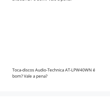
Toca-discos Audio-Technica AT-LPW40WN é
bom? Vale a pena?