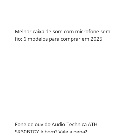
Melhor caixa de som com microfone sem
fio: 6 modelos para comprar em 2025
Fone de ouvido Audio-Technica ATH-
SR30BTGY é bom? Vale a pena?