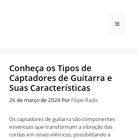
Pular
para
o
Menu
conteúdo
Conheça os Tipos de
Captadores de Guitarra e
Suas Características
26 de março de 2024
Por
Filipe Radis
Os captadores de guitarra são componentes
essenciais que transformam a vibração das
cordas em sinais elétricos, possibilitando a