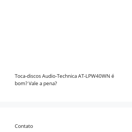
Toca-discos Audio-Technica AT-LPW40WN é
bom? Vale a pena?
Contato