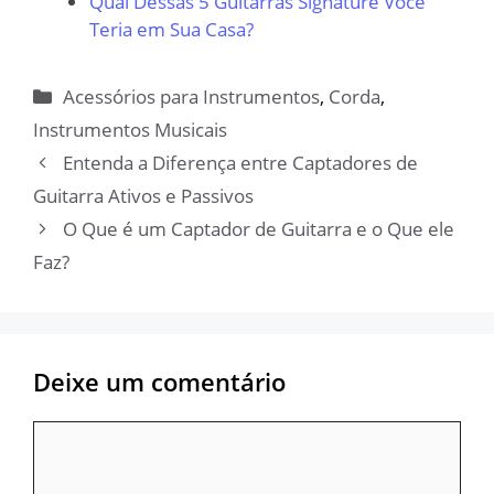
Qual Dessas 5 Guitarras Signature Você
Teria em Sua Casa?
Categorias
Acessórios para Instrumentos
,
Corda
,
Instrumentos Musicais
Entenda a Diferença entre Captadores de
Guitarra Ativos e Passivos
O Que é um Captador de Guitarra e o Que ele
Faz?
Deixe um comentário
Comentário