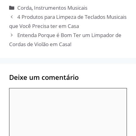
Categorias
Corda
,
Instrumentos Musicais
4 Produtos para Limpeza de Teclados Musicais
que Você Precisa ter em Casa
Entenda Porque é Bom Ter um Limpador de
Cordas de Violão em Casa!
Deixe um comentário
Comentário