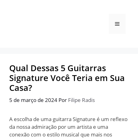
Pular
para
o
Menu
conteúdo
Qual Dessas 5 Guitarras
Signature Você Teria em Sua
Casa?
5 de março de 2024
Por
Filipe Radis
A escolha de uma guitarra Signature é um reflexo
da nossa admiração por um artista e uma
conexão com o estilo musical que mais nos