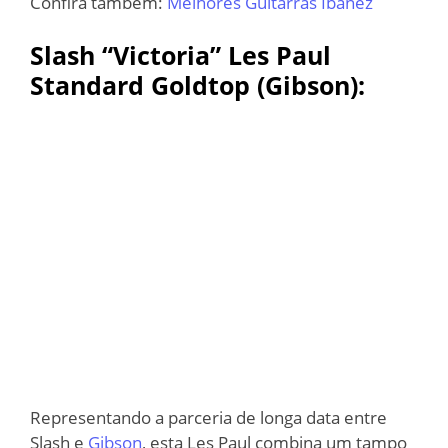
Confira também:
Melhores Guitarras Ibanez
Slash “Victoria” Les Paul
Standard Goldtop (Gibson)
:
Representando a parceria de longa data entre
Slash e
Gibson
, esta Les Paul combina um tampo