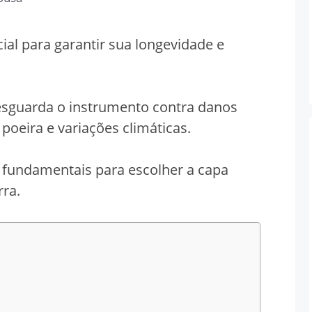
ial para garantir sua longevidade e
esguarda o instrumento contra danos
poeira e variações climáticas.
s fundamentais para escolher a capa
rra.