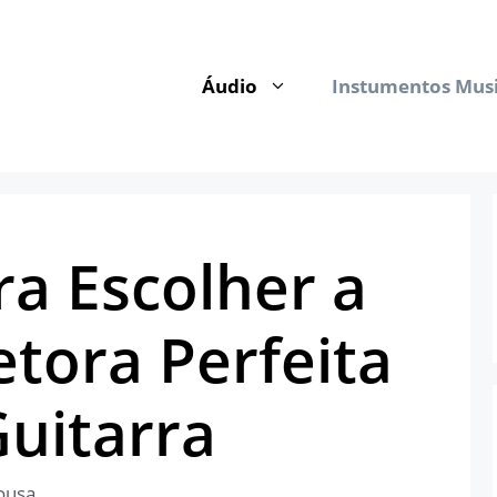
Áudio
Instumentos Musi
ra Escolher a
tora Perfeita
Guitarra
ousa