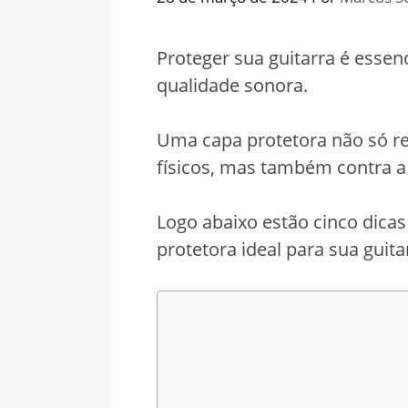
Proteger sua guitarra é essenc
qualidade sonora.
Uma capa protetora não só r
físicos, mas também contra a 
Logo abaixo estão cinco dica
protetora ideal para sua guita