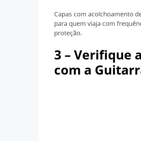
Capas com acolchoamento de 
para quem viaja com frequênc
proteção.
3 – Verifique
com a Guitarr