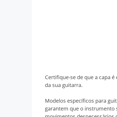
Certifique-se de que a capa 
da sua guitarra.
Modelos específicos para guita
garantem que o instrumento s
movimentos desnecessários q