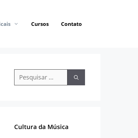
cais
Cursos
Contato
Pesquisar
por:
Cultura da Música