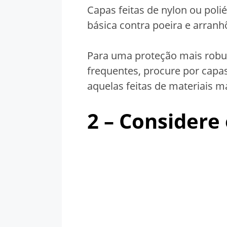
Capas feitas de nylon ou poli
básica contra poeira e arranh
Para uma proteção mais robus
frequentes, procure por cap
aquelas feitas de materiais m
2 – Consider