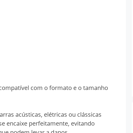
é compatível com o formato e o tamanho
rras acústicas, elétricas ou clássicas
e encaixe perfeitamente, evitando
ue podem levar a danos.