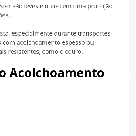
éster são leves e oferecem uma proteção
ões.
ta, especialmente durante transportes
as com acolchoamento espesso ou
ais resistentes, como o couro.
e o Acolchoamento