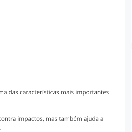
a das características mais importantes
a contra impactos, mas também ajuda a
.