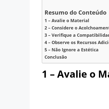
Resumo do Conteúdo
1 – Avalie o Material
2 – Considere o Acolchoamen
3 – Verifique a Compatibilid
4 – Observe os Recursos Adic
5 – Não Ignore a Estética
Conclusão
1 – Avalie o M