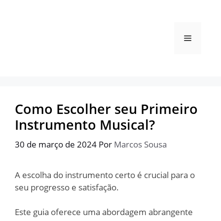
Pular
para
o
Menu
conteúdo
Como Escolher seu Primeiro
Instrumento Musical?
30 de março de 2024
Por
Marcos Sousa
A escolha do instrumento certo é crucial para o
seu progresso e satisfação.
Este guia oferece uma abordagem abrangente