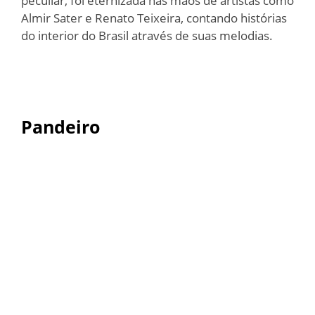
peculiar, foi eternizada nas mãos de artistas como
Almir Sater e Renato Teixeira, contando histórias
do interior do Brasil através de suas melodias.
Pandeiro