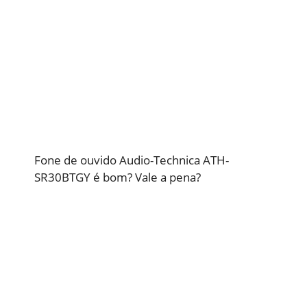
Fone de ouvido Audio-Technica ATH-
SR30BTGY é bom? Vale a pena?