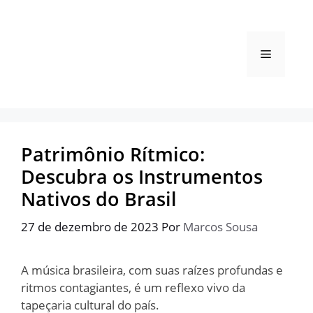
Pular
para
o
Menu
conteúdo
Patrimônio Rítmico:
Descubra os Instrumentos
Nativos do Brasil
27 de dezembro de 2023
Por
Marcos Sousa
A música brasileira, com suas raízes profundas e
ritmos contagiantes, é um reflexo vivo da
tapeçaria cultural do país.