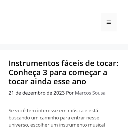
Pular
para
o
Menu
conteúdo
Instrumentos fáceis de tocar:
Conheça 3 para começar a
tocar ainda esse ano
21 de dezembro de 2023
Por
Marcos Sousa
Se você tem interesse em música e está
buscando um caminho para entrar nesse
universo, escolher um instrumento musical