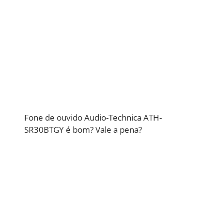
Fone de ouvido Audio-Technica ATH-
SR30BTGY é bom? Vale a pena?