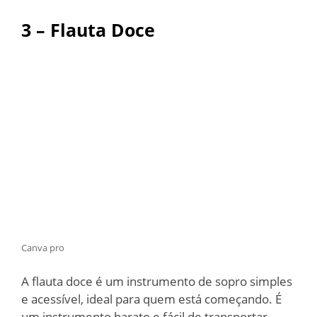
3 – Flauta Doce
Canva pro
A flauta doce é um instrumento de sopro simples
e acessível, ideal para quem está começando. É
um instrumento barato e fácil de transportar,