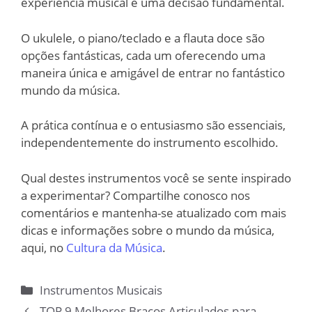
experiência musical é uma decisão fundamental.
O ukulele, o piano/teclado e a flauta doce são
opções fantásticas, cada um oferecendo uma
maneira única e amigável de entrar no fantástico
mundo da música.
A prática contínua e o entusiasmo são essenciais,
independentemente do instrumento escolhido.
Qual destes instrumentos você se sente inspirado
a experimentar? Compartilhe conosco nos
comentários e mantenha-se atualizado com mais
dicas e informações sobre o mundo da música,
aqui, no
Cultura da Música
.
Categorias
Instrumentos Musicais
TOP 9 Melhores Braços Articulados para