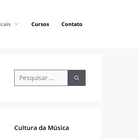
cais
Cursos
Contato
Pesquisar
por:
Cultura da Música