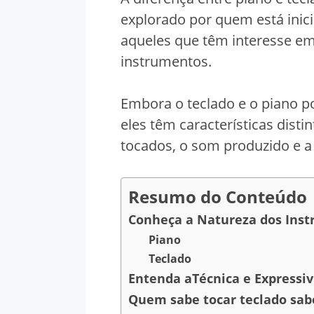
explorado por quem está inic
aqueles que têm interesse e
instrumentos.
Embora o teclado e o piano po
eles têm características dist
tocados, o som produzido e a 
Resumo do Conteúdo
Conheça a Natureza dos Ins
Piano
Teclado
Entenda aTécnica e Expressi
Quem sabe tocar teclado sab