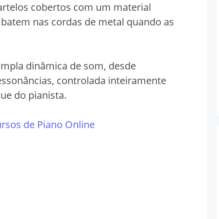
rtelos cobertos com um material
e batem nas cordas de metal quando as
ampla dinâmica de som, desde
essonâncias, controlada inteiramente
ue do pianista.
rsos de Piano Online