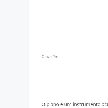
Canva Pro
O piano é um instrumento acú