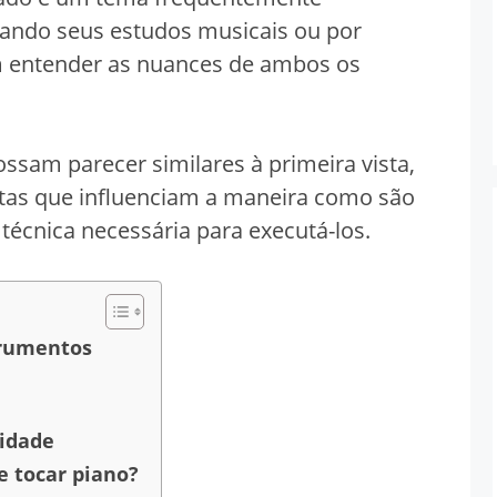
iando seus estudos musicais ou por
m entender as nuances de ambos os
ssam parecer similares à primeira vista,
intas que influenciam a maneira como são
técnica necessária para executá-los.
trumentos
vidade
e tocar piano?