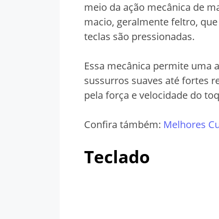
meio da ação mecânica de ma
macio, geralmente feltro, qu
teclas são pressionadas.
Essa mecânica permite uma 
sussurros suaves até fortes r
pela força e velocidade do toq
Confira támbém:
Melhores Cu
Teclado