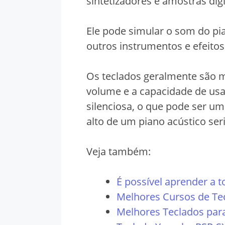
sintetizadores e amostras digi
Ele pode simular o som do pi
outros instrumentos e efeitos
Os teclados geralmente são m
volume e a capacidade de usa
silenciosa, o que pode ser 
alto de um piano acústico seri
Veja também:
É possível aprender a t
Melhores Cursos de Te
Melhores Teclados para