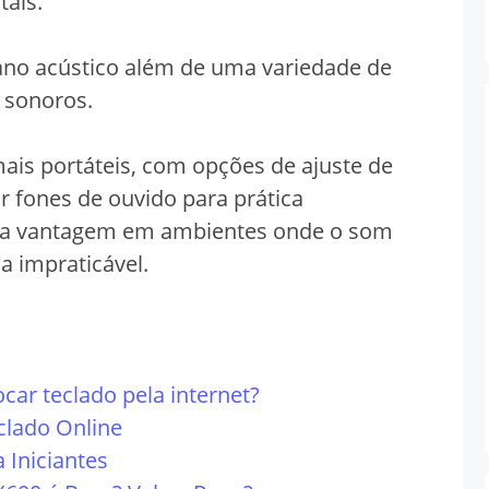
tais.
ano acústico além de uma variedade de
 sonoros.
ais portáteis, com opções de ajuste de
r fones de ouvido para prática
uma vantagem em ambientes onde o som
a impraticável.
ocar teclado pela internet?
clado Online
 Iniciantes