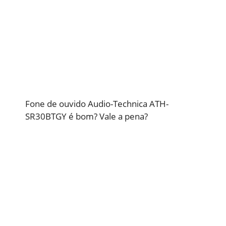
Fone de ouvido Audio-Technica ATH-
SR30BTGY é bom? Vale a pena?