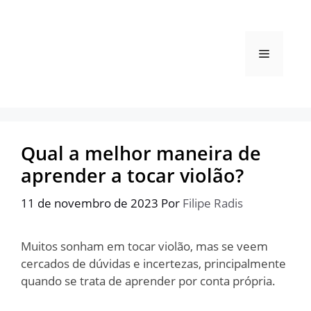
Pular
para
o
Menu
conteúdo
Qual a melhor maneira de
aprender a tocar violão?
11 de novembro de 2023
Por
Filipe Radis
Muitos sonham em tocar violão, mas se veem
cercados de dúvidas e incertezas, principalmente
quando se trata de aprender por conta própria.