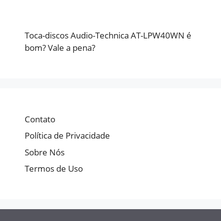
Toca-discos Audio-Technica AT-LPW40WN é
bom? Vale a pena?
Contato
Política de Privacidade
Sobre Nós
Termos de Uso