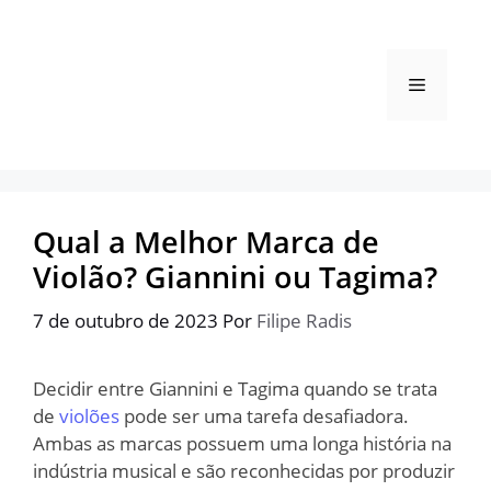
Pular
para
o
Menu
conteúdo
Qual a Melhor Marca de
Violão? Giannini ou Tagima?
7 de outubro de 2023
Por
Filipe Radis
Decidir entre Giannini e Tagima quando se trata
de
violões
pode ser uma tarefa desafiadora.
Ambas as marcas possuem uma longa história na
indústria musical e são reconhecidas por produzir