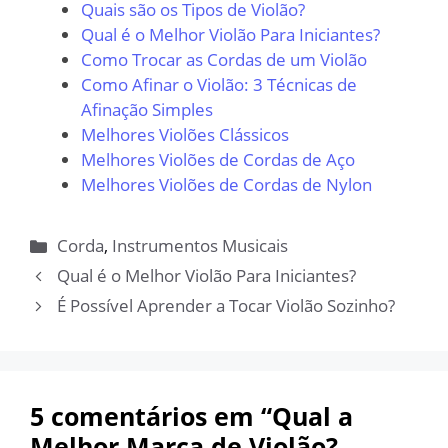
Quais são os Tipos de Violão?
Qual é o Melhor Violão Para Iniciantes?
Como Trocar as Cordas de um Violão
Como Afinar o Violão: 3 Técnicas de
Afinação Simples
Melhores Violões Clássicos
Melhores Violões de Cordas de Aço
Melhores Violões de Cordas de Nylon
Categorias
Corda
,
Instrumentos Musicais
Qual é o Melhor Violão Para Iniciantes?
É Possível Aprender a Tocar Violão Sozinho?
5 comentários em “Qual a
Melhor Marca de Violão?