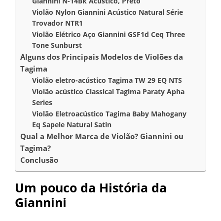
Giannini N-14Bk Acústico, Preto
Violão Nylon Giannini Acústico Natural Série
Trovador NTR1
Violão Elétrico Aço Giannini GSF1d Ceq Three
Tone Sunburst
Alguns dos Principais Modelos de Violões da
Tagima
Violão eletro-acústico Tagima TW 29 EQ NTS
Violão acústico Classical Tagima Paraty Apha
Series
Violão Eletroacústico Tagima Baby Mahogany
Eq Sapele Natural Satin
Qual a Melhor Marca de Violão? Giannini ou
Tagima?
Conclusão
Um pouco da História da
Giannini