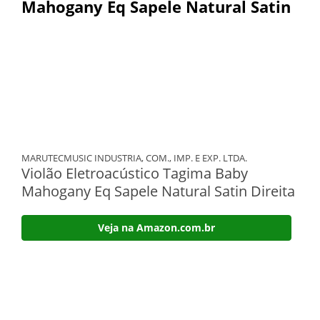
Mahogany Eq Sapele Natural Satin
MARUTECMUSIC INDUSTRIA, COM., IMP. E EXP. LTDA.
Violão Eletroacústico Tagima Baby
Mahogany Eq Sapele Natural Satin Direita
Veja na Amazon.com.br