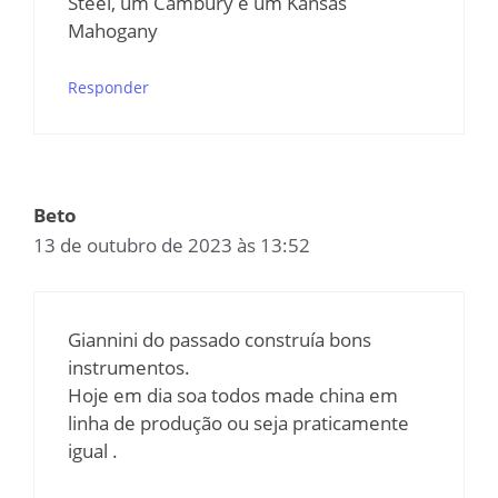
Steel, um Cambury e um Kansas
Mahogany
Responder
Beto
13 de outubro de 2023 às 13:52
Giannini do passado construía bons
instrumentos.
Hoje em dia soa todos made china em
linha de produção ou seja praticamente
igual .